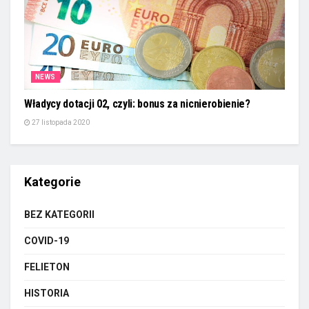
NEWS
Władycy dotacji 02, czyli: bonus za nicnierobienie?
27 listopada 2020
Kategorie
BEZ KATEGORII
COVID-19
FELIETON
HISTORIA