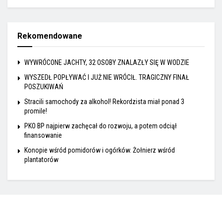
Rekomendowane
WYWRÓCONE JACHTY, 32 OSOBY ZNALAZŁY SIĘ W WODZIE
WYSZEDŁ POPŁYWAĆ I JUŻ NIE WRÓCIŁ. TRAGICZNY FINAŁ
POSZUKIWAŃ
Stracili samochody za alkohol! Rekordzista miał ponad 3
promile!
PKO BP najpierw zachęcał do rozwoju, a potem odciął
finansowanie
Konopie wśród pomidorów i ogórków. Żołnierz wśród
plantatorów