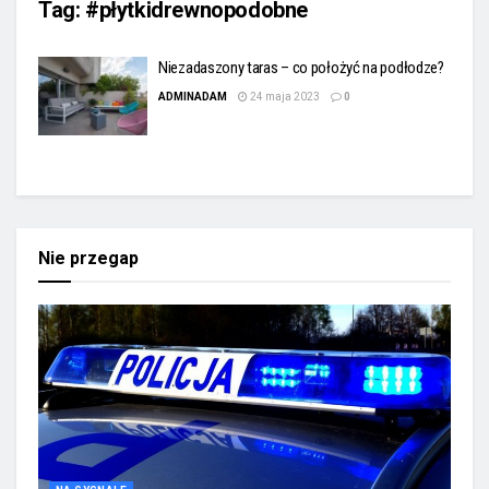
Tag:
#płytkidrewnopodobne
Niezadaszony taras – co położyć na podłodze?
ADMINADAM
24 maja 2023
0
Nie przegap