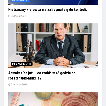
NA SYGNALE
Nietrzeźwy kierowca nie zatrzymał się do kontroli.
26 maja 2022
BEZ KATEGORII
Adwokat ‘na już’ – co zrobić w 48 godzin po
rozstaniu/konflikcie?
23 marca 2026