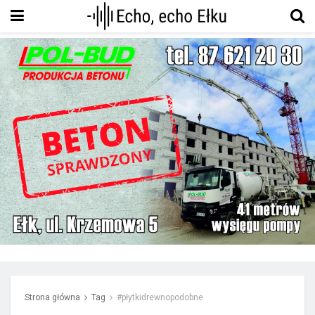
Strona główna
Tag
#płytkidrewnopodobne