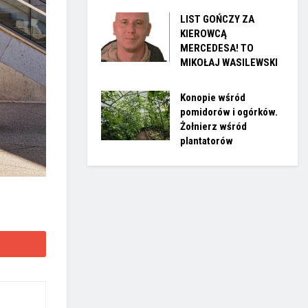
LIST GOŃCZY ZA
KIEROWCĄ
MERCEDESA! TO
MIKOŁAJ WASILEWSKI
Konopie wśród
pomidorów i ogórków.
Żołnierz wśród
plantatorów