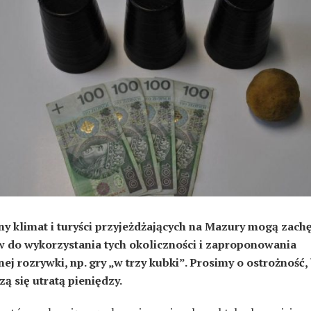
y klimat i turyści przyjeżdżających na Mazury mogą zach
 do wykorzystania tych okoliczności i zaproponowania
ej rozrywki, np. gry „w trzy kubki”. Prosimy o ostrożność, 
zą się utratą pieniędzy.