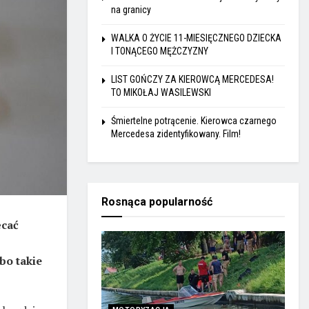
na granicy
WALKA O ŻYCIE 11-MIESIĘCZNEGO DZIECKA
I TONĄCEGO MĘŻCZYZNY
LIST GOŃCZY ZA KIEROWCĄ MERCEDESA!
TO MIKOŁAJ WASILEWSKI
Śmiertelne potrącenie. Kierowca czarnego
Mercedesa zidentyfikowany. Film!
Rosnąca popularność
ęcać
bo takie