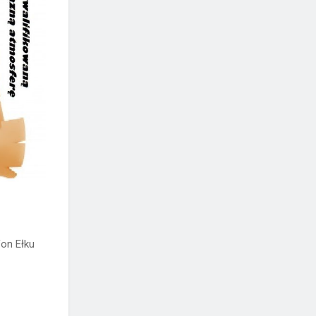
fon Ełku