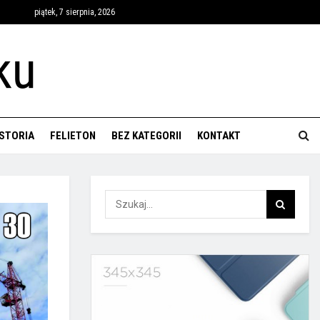
piątek, 7 sierpnia, 2026
ISTORIA
FELIETON
BEZ KATEGORII
KONTAKT