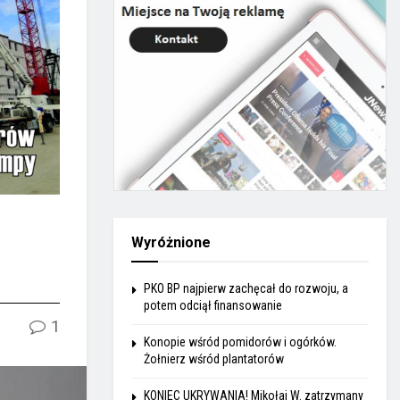
Wyróżnione
PKO BP najpierw zachęcał do rozwoju, a
potem odciął finansowanie
1
Konopie wśród pomidorów i ogórków.
Żołnierz wśród plantatorów
KONIEC UKRYWANIA! Mikołaj W. zatrzymany