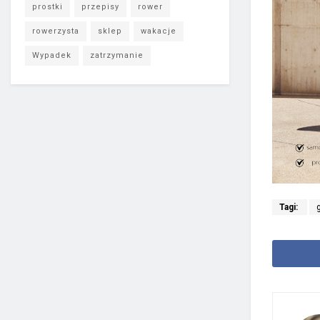
prostki
przepisy
rower
rowerzysta
sklep
wakacje
Wypadek
zatrzymanie
Tagi: