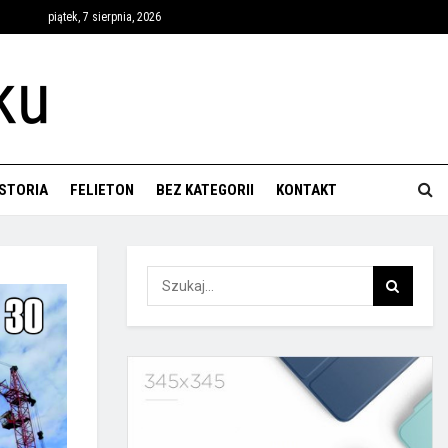
piątek, 7 sierpnia, 2026
ISTORIA
FELIETON
BEZ KATEGORII
KONTAKT