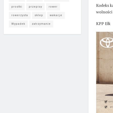
Kodeks k
prostki
przepisy
rower
wolności 
rowerzysta
sklep
wakacje
KPP Ełk
Wypadek
zatrzymanie