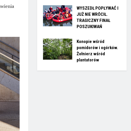
awienia
WYSZEDŁ POPŁYWAĆ I
JUŻ NIE WRÓCIŁ.
TRAGICZNY FINAŁ
POSZUKIWAŃ
Konopie wśród
pomidorów i ogórków.
Żołnierz wśród
plantatorów