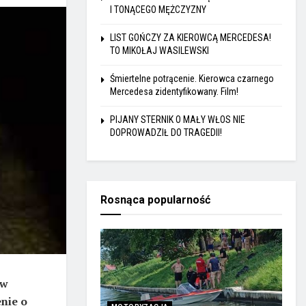
I TONĄCEGO MĘŻCZYZNY
LIST GOŃCZY ZA KIEROWCĄ MERCEDESA!
TO MIKOŁAJ WASILEWSKI
Śmiertelne potrącenie. Kierowca czarnego
Mercedesa zidentyfikowany. Film!
PIJANY STERNIK O MAŁY WŁOS NIE
DOPROWADZIŁ DO TRAGEDII!
Rosnąca popularność
 w
nie o