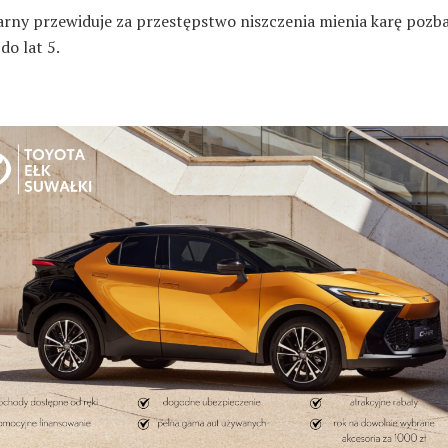
arny przewiduje za przestępstwo niszczenia mienia karę pozb
do lat 5.