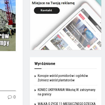
Wyróżnione
Konopie wśród pomidorów i ogórków.
Żołnierz wśród plantatorów
KONIEC UKRYWANIA! Mikołaj W. zatrzymany
na granicy
0
WALKA O ŻYCIE 11-MIESIĘCZNEGO DZIECKA