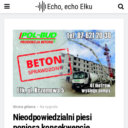
Strona główna
Na sygnale
Nieodpowiedzialni piesi
poniosą konsekwencje