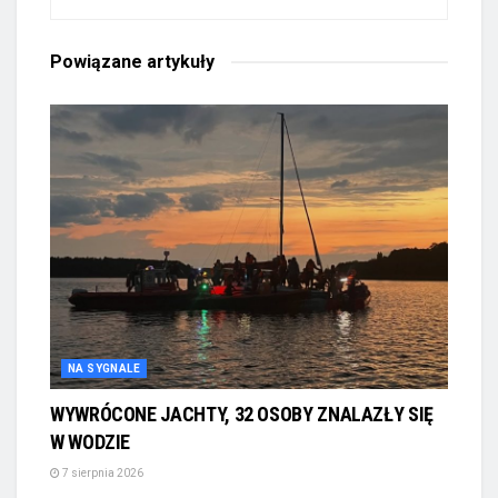
Powiązane
artykuły
NA SYGNALE
WYWRÓCONE JACHTY, 32 OSOBY ZNALAZŁY SIĘ
W WODZIE
7 sierpnia 2026