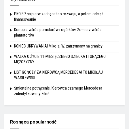
PKO BP najpierw zachęcał do rozwoju, a potem odciął
finansowanie
Konopie wśród pomidorów i ogórków. Żołnierz wśród
plantatorów
KONIEC UKRYWANIA! Mikołaj W. zatrzymany na granicy
WALKA O ŻYCIE 11-MIESIĘCZNEGO DZIECKA I TONĄCEGO
MĘŻCZYZNY
LIST GOŃCZY ZA KIEROWCĄ MERCEDESA! TO MIKOŁAJ
WASILEWSKI
Śmiertelne potrącenie. Kierowca czarnego Mercedesa
zidentyfikowany. Film!
Rosnąca popularność