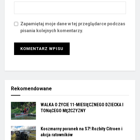
Zapamiętaj moje dane w tej przeglądarce podczas
pisania kolejnych komentarzy.
Rekomendowane
WALKA O ŻYCIE 11-MIESIĘCZNEGO DZIECKA I
TONĄCEGO MĘŻCZYZNY
Koszmarny poranek na S7! Rozbity Citroen i
akcja ratowników