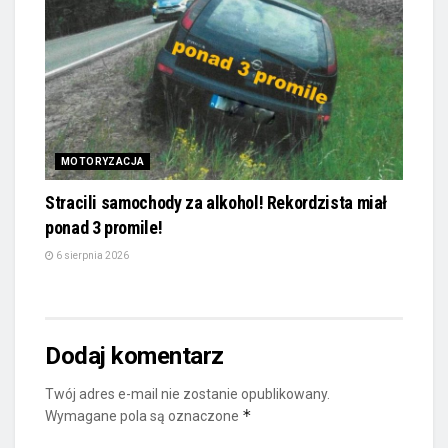
MOTORYZACJA
Stracili samochody za alkohol! Rekordzista miał
ponad 3 promile!
6 sierpnia 2026
Dodaj komentarz
Twój adres e-mail nie zostanie opublikowany.
*
Wymagane pola są oznaczone