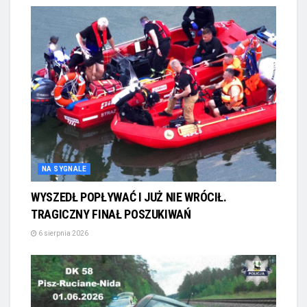
NA SYGNALE
WYSZEDŁ POPŁYWAĆ I JUŻ NIE WRÓCIŁ.
TRAGICZNY FINAŁ POSZUKIWAŃ
6 sierpnia 2026