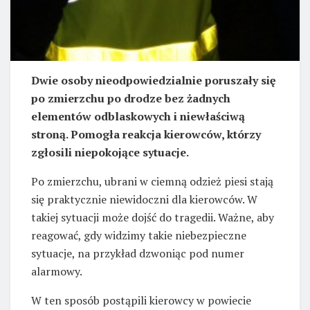
Dwie osoby nieodpowiedzialnie poruszały się
po zmierzchu po drodze bez żadnych
elementów odblaskowych i niewłaściwą
stroną. Pomogła reakcja kierowców, którzy
zgłosili niepokojące sytuacje.
Po zmierzchu, ubrani w ciemną odzież piesi stają
się praktycznie niewidoczni dla kierowców. W
takiej sytuacji może dojść do tragedii. Ważne, aby
reagować, gdy widzimy takie niebezpieczne
sytuacje, na przykład dzwoniąc pod numer
alarmowy.
W ten sposób postąpili kierowcy w powiecie