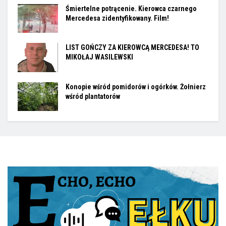
Śmiertelne potrącenie. Kierowca czarnego
Mercedesa zidentyfikowany. Film!
LIST GOŃCZY ZA KIEROWCĄ MERCEDESA! TO
MIKOŁAJ WASILEWSKI
Konopie wśród pomidorów i ogórków. Żołnierz
wśród plantatorów