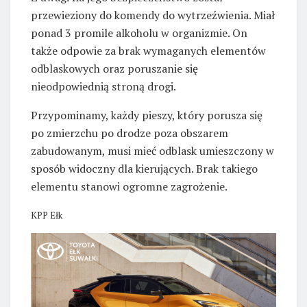
przewieziony do komendy do wytrzeźwienia. Miał
ponad 3 promile alkoholu w organizmie. On
także odpowie za brak wymaganych elementów
odblaskowych oraz poruszanie się
nieodpowiednią stroną drogi.
Przypominamy, każdy pieszy, który porusza się
po zmierzchu po drodze poza obszarem
zabudowanym, musi mieć odblask umieszczony w
sposób widoczny dla kierujących. Brak takiego
elementu stanowi ogromne zagrożenie.
KPP Ełk