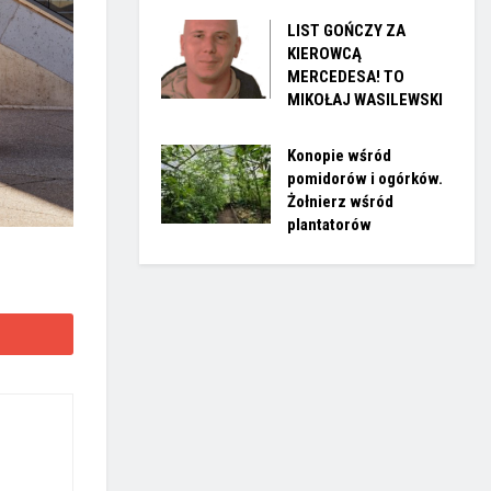
LIST GOŃCZY ZA
KIEROWCĄ
MERCEDESA! TO
MIKOŁAJ WASILEWSKI
Konopie wśród
pomidorów i ogórków.
Żołnierz wśród
plantatorów