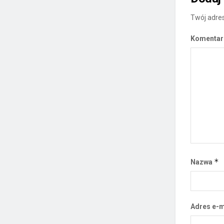
Twój adres
Komenta
*
Nazwa
Adres e-m