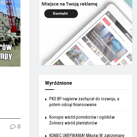
Wyróżnione
PKO BP najpierw zachęcał do rozwoju, a
potem odciął finansowanie
Konopie wśród pomidorów i ogórków.
Żołnierz wśród plantatorów
0
KONIEC UKRYWANIA! Mikołaj W. zatrzymany