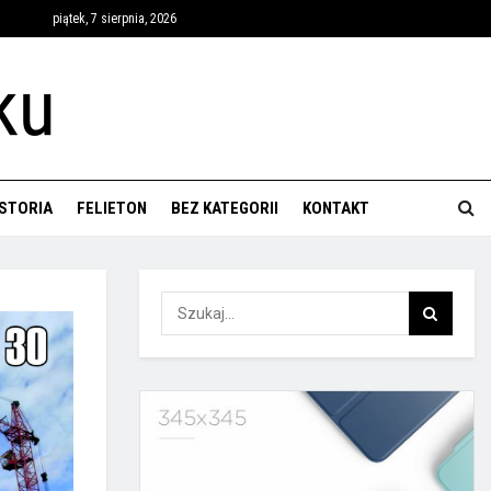
piątek, 7 sierpnia, 2026
ISTORIA
FELIETON
BEZ KATEGORII
KONTAKT