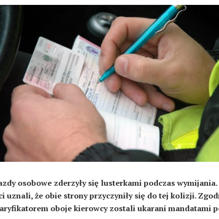
zdy osobowe zderzyły się lusterkami podczas wymijania.
i uznali, że obie strony przyczyniły się do tej kolizji. Zgod
ryfikatorem oboje kierowcy zostali ukarani mandatami p