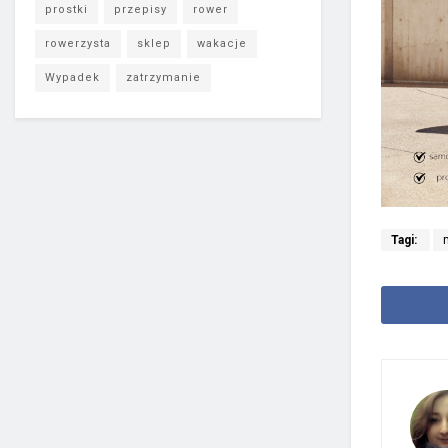
prostki
przepisy
rower
rowerzysta
sklep
wakacje
Wypadek
zatrzymanie
Tagi: