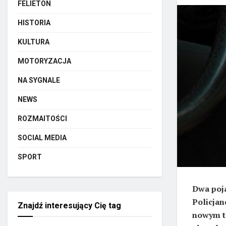
FELIETON
HISTORIA
KULTURA
MOTORYZACJA
NA SYGNALE
NEWS
ROZMAITOŚCI
SOCIAL MEDIA
SPORT
Dwa poja
Policjanc
Znajdź interesujący Cię tag
nowym ta