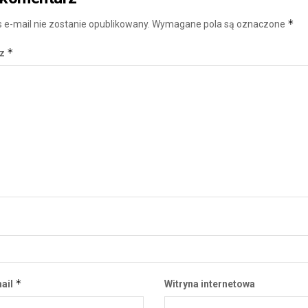
*
 e-mail nie zostanie opublikowany.
Wymagane pola są oznaczone
*
rz
*
ail
Witryna internetowa