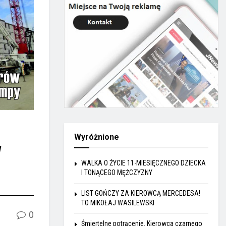
Wyróżnione
w
WALKA O ŻYCIE 11-MIESIĘCZNEGO DZIECKA
I TONĄCEGO MĘŻCZYZNY
LIST GOŃCZY ZA KIEROWCĄ MERCEDESA!
TO MIKOŁAJ WASILEWSKI
0
Śmiertelne potrącenie. Kierowca czarnego