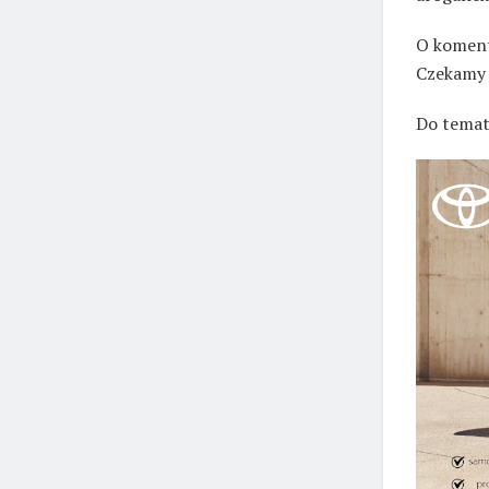
O koment
Czekamy 
Do temat