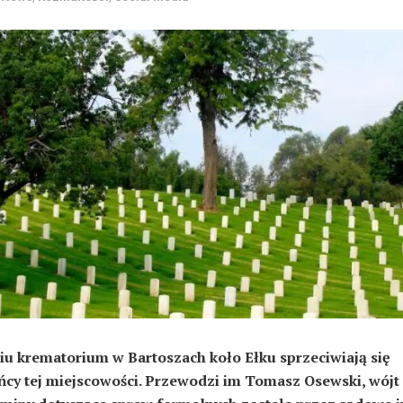
u krematorium w Bartoszach koło Ełku sprzeciwiają się
cy tej miejscowości. Przewodzi im Tomasz Osewski, wójt