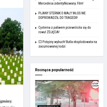
Mercedesa zidentyfikowany. Film!
PIJANY STERNIK O MAŁY WŁOS NIE
DOPROWADZIŁ DO TRAGEDII!
Cysterna z paliwem przewróciła się do
rowu! ZDJĘCIA!
💥 Potężny wybuch! Butla eksplodowała na
zacumowanej łodzi
Rosnąca popularność
 gminy.