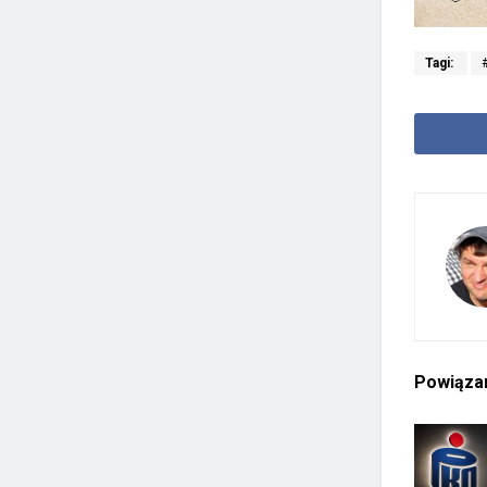
Tagi:
Powiąz