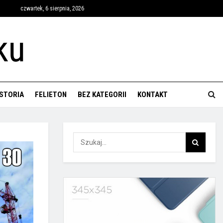
czwartek, 6 sierpnia, 2026
ISTORIA
FELIETON
BEZ KATEGORII
KONTAKT