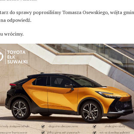
arz do sprawy poprosiliśmy Tomasza Osewskiego, wójta gminy
na odpowiedź.
u wrócimy.