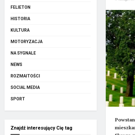
FELIETON
HISTORIA
KULTURA
MOTORYZACJA
NA SYGNALE
NEWS
ROZMAITOŚCI
SOCIAL MEDIA
SPORT
Powstani
mieszkań
Znajdź interesujący Cię tag