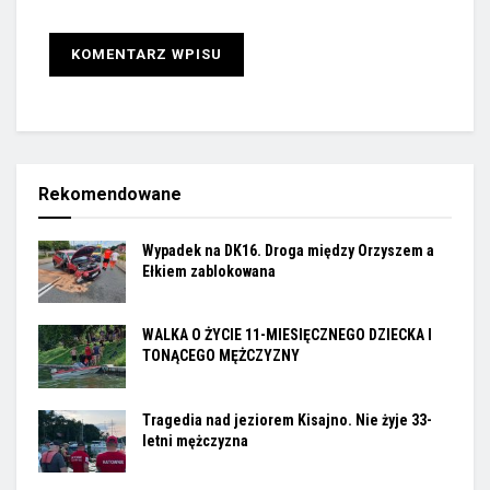
Rekomendowane
Wypadek na DK16. Droga między Orzyszem a
Ełkiem zablokowana
WALKA O ŻYCIE 11-MIESIĘCZNEGO DZIECKA I
TONĄCEGO MĘŻCZYZNY
Tragedia nad jeziorem Kisajno. Nie żyje 33-
letni mężczyzna