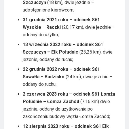
Szczuczyn
(18 km), dwie jezdnie –
udostępnione kierowcom;
31 grudnia 2021 roku – odcinek S61
Wysokie – Raczki
(20,17 km), dwie jezdnie –
oddany do użytku;
13 września 2022 roku – odcinek S61
Szczuczyn – Ełk Południe
(23,25 km), dwie
jezdnie, oddany do ruchu;
22 grudnia 2022 roku – odcinek S61
Suwałki – Budzisko
(24 km), dwie jezdnie –
oddany do ruchu;
2 czerwca 2023 roku – odcinek S61 Łomża
Południe – Łomża Zachód
(7.16 km) dwie
jezdnie, oddany do użytkowania po
zakończeniu budowy węzła Łomża Zachód;
12 sierpnia 2023 roku – odcinek S61 Ełk