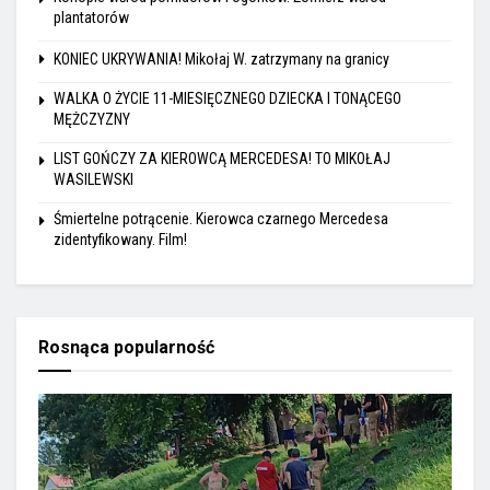
plantatorów
KONIEC UKRYWANIA! Mikołaj W. zatrzymany na granicy
WALKA O ŻYCIE 11-MIESIĘCZNEGO DZIECKA I TONĄCEGO
MĘŻCZYZNY
LIST GOŃCZY ZA KIEROWCĄ MERCEDESA! TO MIKOŁAJ
WASILEWSKI
Śmiertelne potrącenie. Kierowca czarnego Mercedesa
zidentyfikowany. Film!
Rosnąca popularność