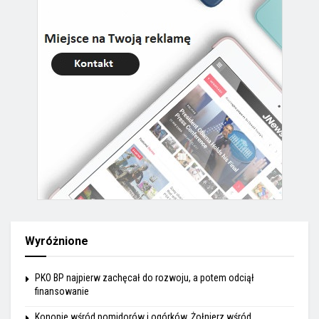
Wyróżnione
PKO BP najpierw zachęcał do rozwoju, a potem odciął
finansowanie
Konopie wśród pomidorów i ogórków. Żołnierz wśród