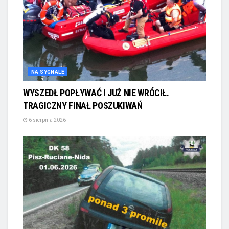
NA SYGNALE
WYSZEDŁ POPŁYWAĆ I JUŻ NIE WRÓCIŁ.
TRAGICZNY FINAŁ POSZUKIWAŃ
6 sierpnia 2026