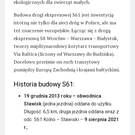
ekologicznych dla zwierząt małych.
Budowa drogi ekspresowej S61 jest inwestycją
istotną nie tylko dla sieci dróg w Polsce, ale ma
też znaczenie europejskie. Łącząc się z drogą
ekspresową S8 Wrocław – Warszawa – Białystok,
tworzy międzynarodowy korytarz transportowy
Via Baltica (liczony od Warszawy do Budziska).
Docelowo przejmie on ruch tranzytowy
pomiędzy Europą Zachodnią i krajami bałtyckimi.
Historia budowy S61:
19 grudnia 2013 roku – obwodnica
Stawisk
(jedna jezdnia) oddana do użytku.
Długość: 6,5 km; druga jezdnia oddana wraz z
odc. S61 Kolno – Stawiski –
9 sierpnia 2021
r.
;