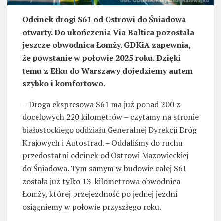
Odcinek drogi S61 od Ostrowi do Śniadowa
otwarty. Do ukończenia Via Baltica pozostała
jeszcze obwodnica Łomży. GDKiA zapewnia,
że powstanie w połowie 2025 roku. Dzięki
temu z Ełku do Warszawy dojedziemy autem
szybko i komfortowo.
– Droga ekspresowa S61 ma już ponad 200 z
docelowych 220 kilometrów – czytamy na stronie
białostockiego oddziału Generalnej Dyrekcji Dróg
Krajowych i Autostrad. – Oddaliśmy do ruchu
przedostatni odcinek od Ostrowi Mazowieckiej
do Śniadowa. Tym samym w budowie całej S61
została już tylko 13-kilometrowa obwodnica
Łomży, której przejezdność po jednej jezdni
osiągniemy w połowie przyszłego roku.