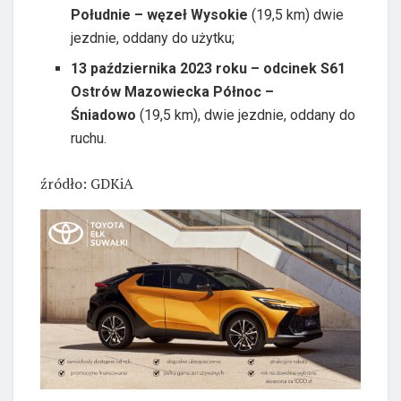
Południe – węzeł Wysokie
(19,5 km) dwie
jezdnie, oddany do użytku;
13 października 2023 roku – odcinek S61
Ostrów Mazowiecka Północ –
Śniadowo
(19,5 km), dwie jezdnie, oddany do
ruchu.
źródło: GDKiA