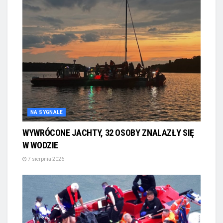
NA SYGNALE
WYWRÓCONE JACHTY, 32 OSOBY ZNALAZŁY SIĘ
W WODZIE
7 sierpnia 2026