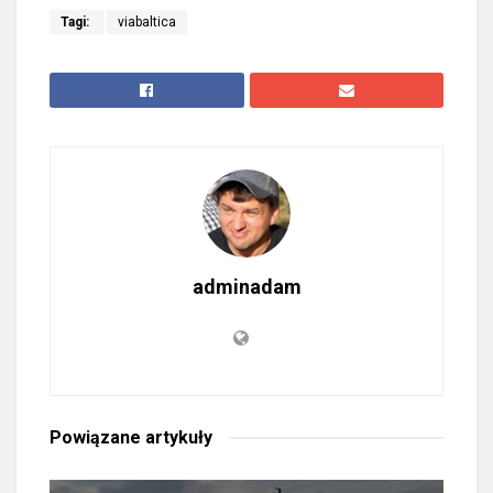
Tagi:
viabaltica
adminadam
Powiązane
artykuły