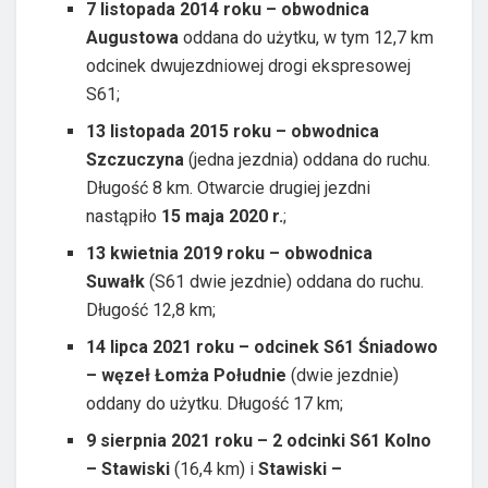
7 listopada 2014 roku – obwodnica
Augustowa
oddana do użytku, w tym 12,7 km
odcinek dwujezdniowej drogi ekspresowej
S61;
13 listopada 2015 roku – obwodnica
Szczuczyna
(jedna jezdnia) oddana do ruchu.
Długość 8 km. Otwarcie drugiej jezdni
nastąpiło
15 maja 2020 r.
;
13 kwietnia 2019 roku – obwodnica
Suwałk
(S61 dwie jezdnie) oddana do ruchu.
Długość 12,8 km;
14 lipca 2021 roku – odcinek S61 Śniadowo
– węzeł Łomża Południe
(dwie jezdnie)
oddany do użytku. Długość 17 km;
9 sierpnia 2021 roku – 2 odcinki S61 Kolno
– Stawiski
(16,4 km) i
Stawiski –