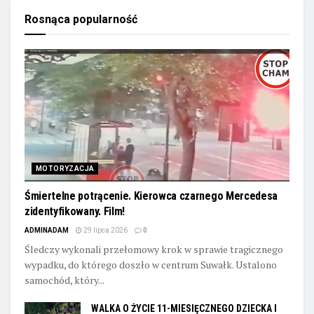
Rosnąca popularność
MOTORYZACJA
Śmiertelne potrącenie. Kierowca czarnego Mercedesa
zidentyfikowany. Film!
ADMINADAM
29 lipca 2026
0
Śledczy wykonali przełomowy krok w sprawie tragicznego
wypadku, do którego doszło w centrum Suwałk. Ustalono
samochód, który...
WALKA O ŻYCIE 11-MIESIĘCZNEGO DZIECKA I