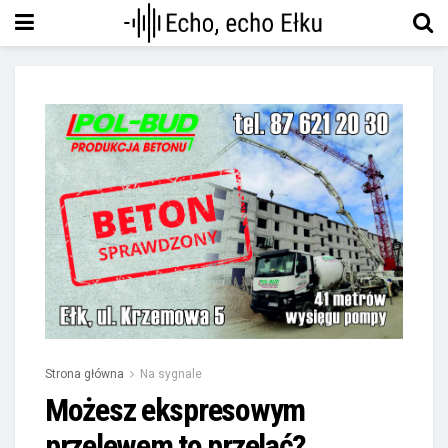
Strona główna
Na sygnale
Możesz ekspresowym
przelewem to przelać?