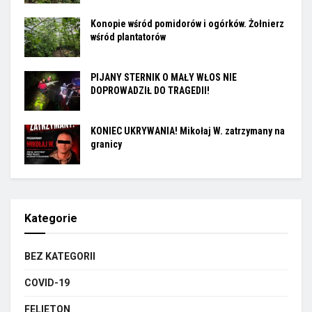
Konopie wśród pomidorów i ogórków. Żołnierz
wśród plantatorów
PIJANY STERNIK O MAŁY WŁOS NIE
DOPROWADZIŁ DO TRAGEDII!
KONIEC UKRYWANIA! Mikołaj W. zatrzymany na
granicy
Kategorie
BEZ KATEGORII
COVID-19
FELIETON