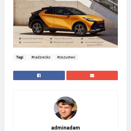
Tagi:
#nadziecko
#oszustwo
adminadam