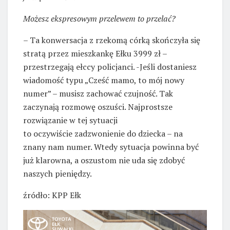
Możesz ekspresowym przelewem to przelać?
– Ta konwersacja z rzekomą córką skończyła się
stratą przez mieszkankę Ełku 3999 zł –
przestrzegają ełccy policjanci. -Jeśli dostaniesz
wiadomość typu „Cześć mamo, to mój nowy
numer” – musisz zachować czujność. Tak
zaczynają rozmowę oszuści. Najprostsze
rozwiązanie w tej sytuacji
to oczywiście zadzwonienie do dziecka – na
znany nam numer. Wtedy sytuacja powinna być
już klarowna, a oszustom nie uda się zdobyć
naszych pieniędzy.
źródło: KPP Ełk