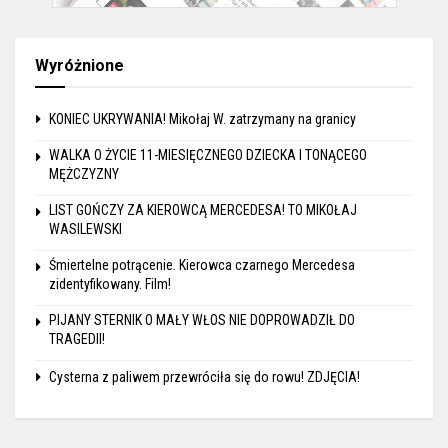
Wyróżnione
KONIEC UKRYWANIA! Mikołaj W. zatrzymany na granicy
WALKA O ŻYCIE 11-MIESIĘCZNEGO DZIECKA I TONĄCEGO
MĘŻCZYZNY
LIST GOŃCZY ZA KIEROWCĄ MERCEDESA! TO MIKOŁAJ
WASILEWSKI
Śmiertelne potrącenie. Kierowca czarnego Mercedesa
zidentyfikowany. Film!
PIJANY STERNIK O MAŁY WŁOS NIE DOPROWADZIŁ DO
TRAGEDII!
Cysterna z paliwem przewróciła się do rowu! ZDJĘCIA!