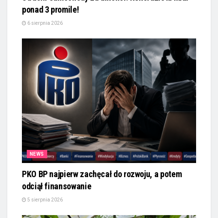
ponad 3 promile!
6 sierpnia 2026
NEWS
PKO BP najpierw zachęcał do rozwoju, a potem
odciął finansowanie
5 sierpnia 2026