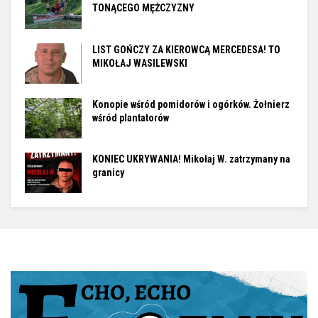
TONĄCEGO MĘŻCZYZNY
LIST GOŃCZY ZA KIEROWCĄ MERCEDESA! TO
MIKOŁAJ WASILEWSKI
Konopie wśród pomidorów i ogórków. Żołnierz
wśród plantatorów
KONIEC UKRYWANIA! Mikołaj W. zatrzymany na
granicy