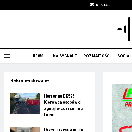
KONTAKT
NEWS
NA SYGNALE
ROZMAITOŚCI
SOCIAL
Rekomendowane
Horror na DK57!
Kierowca osobówki
zginął w zderzeniu z
tirem
Drzwi przesuwne do