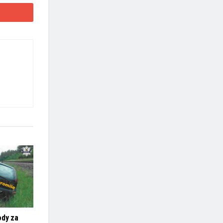
ody za