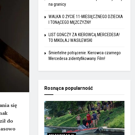
na granicy
WALKA O ŻYCIE 11-MIESIĘCZNEGO DZIECKA
I TONĄCEGO MĘŻCZYZNY
LIST GOŃCZY ZA KIEROWCĄ MERCEDESA!
TO MIKOŁAJ WASILEWSKI
Śmiertelne potrącenie. Kierowca czarnego
Mercedesa zidentyfikowany. Film!
Rosnąca popularność
ania się
dnak
ził do
czasowo