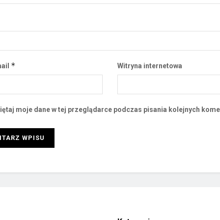
*
ail
Witryna internetowa
ętaj moje dane w tej przeglądarce podczas pisania kolejnych kome