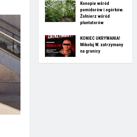
Konopie wśród
pomidorów i ogórków.
Żołnierz wśród
plantatorów
KONIEC UKRYWANIA!
Mikołaj W. zatrzymany
na granicy