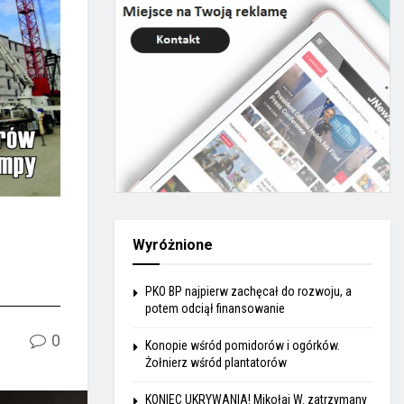
Wyróżnione
PKO BP najpierw zachęcał do rozwoju, a
potem odciął finansowanie
0
Konopie wśród pomidorów i ogórków.
Żołnierz wśród plantatorów
KONIEC UKRYWANIA! Mikołaj W. zatrzymany