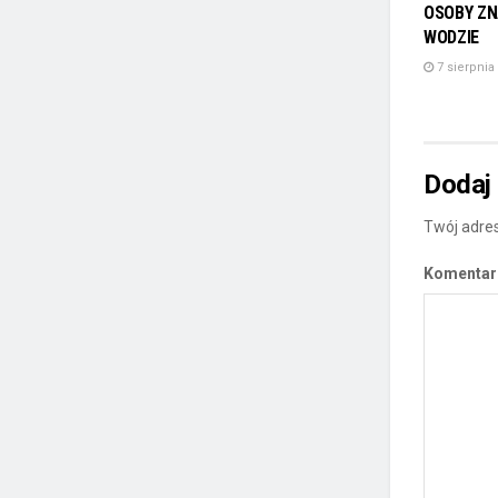
OSOBY ZN
WODZIE
7 sierpnia
Dodaj
Twój adres
Komenta