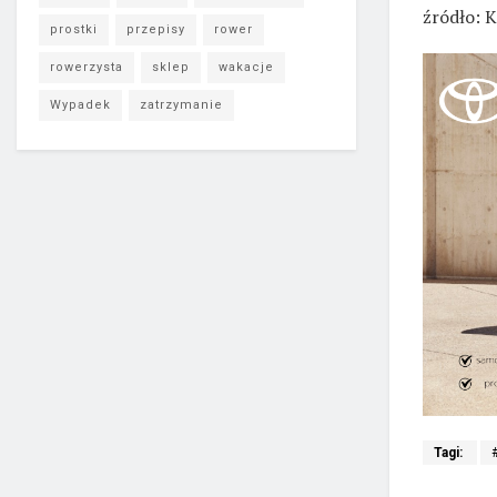
źródło: 
prostki
przepisy
rower
rowerzysta
sklep
wakacje
Wypadek
zatrzymanie
Tagi: