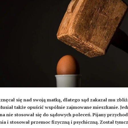
 znęcał się nad swoją matką, dlatego sąd zakazał mu zbliż
 Musiał także opuścić wspólnie zajmowane mieszkanie. Je
a nie stosował się do sądowych poleceń. Pijany przychod
ia i stosował przemoc fizyczną i psychiczną. Został tym