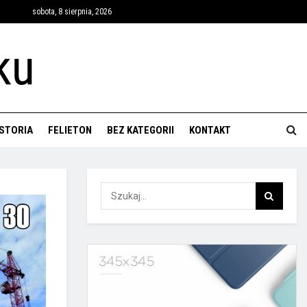
sobota, 8 sierpnia, 2026
ISTORIA
FELIETON
BEZ KATEGORII
KONTAKT