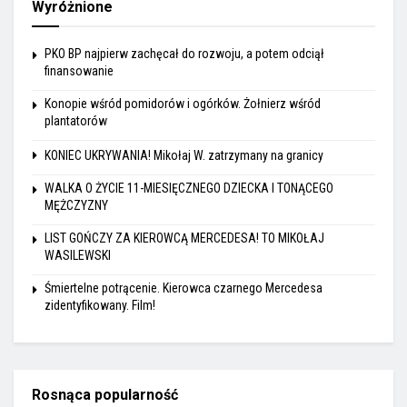
Wyróżnione
PKO BP najpierw zachęcał do rozwoju, a potem odciął
finansowanie
Konopie wśród pomidorów i ogórków. Żołnierz wśród
plantatorów
KONIEC UKRYWANIA! Mikołaj W. zatrzymany na granicy
WALKA O ŻYCIE 11-MIESIĘCZNEGO DZIECKA I TONĄCEGO
MĘŻCZYZNY
LIST GOŃCZY ZA KIEROWCĄ MERCEDESA! TO MIKOŁAJ
WASILEWSKI
Śmiertelne potrącenie. Kierowca czarnego Mercedesa
zidentyfikowany. Film!
Rosnąca popularność