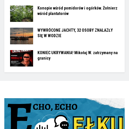
Konopie wśród pomidorów i ogórków. Żołnierz
wśród plantatorów
WYWRÓCONE JACHTY, 32 OSOBY ZNALAZŁY
SIĘ W WODZIE
KONIEC UKRYWANIA! Mikołaj W. zatrzymany na
granicy