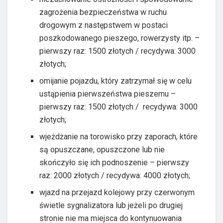
zagrożenia bezpieczeństwa w ruchu
drogowym z następstwem w postaci
poszkodowanego pieszego, rowerzysty itp. –
pierwszy raz: 1500 złotych / recydywa: 3000
złotych;
omijanie pojazdu, który zatrzymał się w celu
ustąpienia pierwszeństwa pieszemu –
pierwszy raz: 1500 złotych / recydywa: 3000
złotych;
wjeżdżanie na torowisko przy zaporach, które
są opuszczane, opuszczone lub nie
skończyło się ich podnoszenie – pierwszy
raz: 2000 złotych / recydywa: 4000 złotych;
wjazd na przejazd kolejowy przy czerwonym
świetle sygnalizatora lub jeżeli po drugiej
stronie nie ma miejsca do kontynuowania