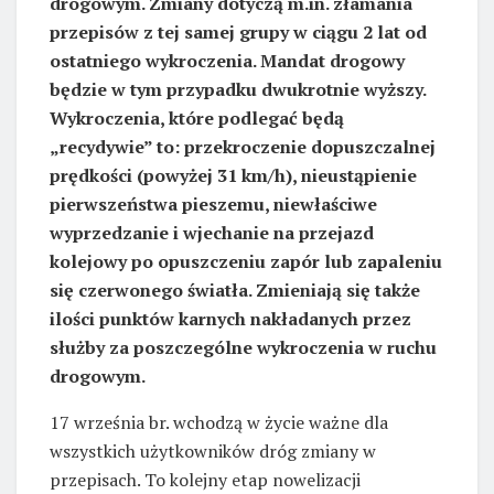
drogowym. Zmiany dotyczą m.in. złamania
przepisów z tej samej grupy w ciągu 2 lat od
ostatniego wykroczenia. Mandat drogowy
będzie w tym przypadku dwukrotnie wyższy.
Wykroczenia, które podlegać będą
„recydywie” to: przekroczenie dopuszczalnej
prędkości (powyżej 31 km/h), nieustąpienie
pierwszeństwa pieszemu, niewłaściwe
wyprzedzanie i wjechanie na przejazd
kolejowy po opuszczeniu zapór lub zapaleniu
się czerwonego światła. Zmieniają się także
ilości punktów karnych nakładanych przez
służby za poszczególne wykroczenia w ruchu
drogowym.
17 września br. wchodzą w życie ważne dla
wszystkich użytkowników dróg zmiany w
przepisach. To kolejny etap nowelizacji