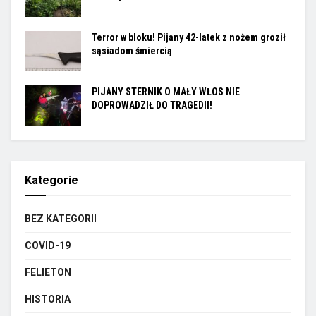
Terror w bloku! Pijany 42-latek z nożem groził
sąsiadom śmiercią
PIJANY STERNIK O MAŁY WŁOS NIE
DOPROWADZIŁ DO TRAGEDII!
Kategorie
BEZ KATEGORII
COVID-19
FELIETON
HISTORIA