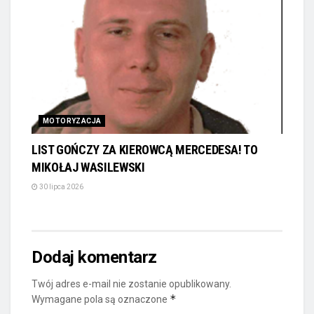
MOTORYZACJA
LIST GOŃCZY ZA KIEROWCĄ MERCEDESA! TO
MIKOŁAJ WASILEWSKI
30 lipca 2026
Dodaj komentarz
Twój adres e-mail nie zostanie opublikowany.
*
Wymagane pola są oznaczone