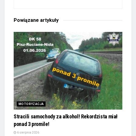
Powiązane
artykuły
MOTORYZACJA
Stracili samochody za alkohol! Rekordzista miał
ponad 3 promile!
6 sierpnia 2026