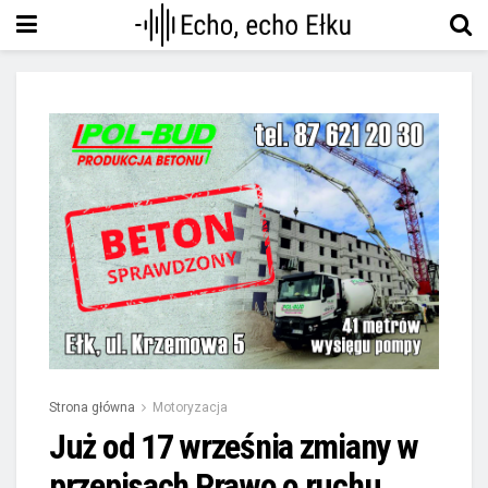
Strona główna
Motoryzacja
Już od 17 września zmiany w
przepisach Prawo o ruchu