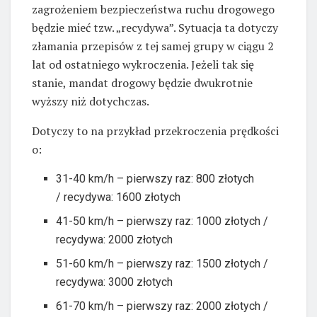
zagrożeniem bezpieczeństwa ruchu drogowego
będzie mieć tzw. „recydywa”. Sytuacja ta dotyczy
złamania przepisów z tej samej grupy w ciągu 2
lat od ostatniego wykroczenia. Jeżeli tak się
stanie, mandat drogowy będzie dwukrotnie
wyższy niż dotychczas.
Dotyczy to na przykład przekroczenia prędkości
o:
31-40 km/h – pierwszy raz: 800 złotych
/ recydywa: 1600 złotych
41-50 km/h – pierwszy raz: 1000 złotych /
recydywa: 2000 złotych
51-60 km/h – pierwszy raz: 1500 złotych /
recydywa: 3000 złotych
61-70 km/h – pierwszy raz: 2000 złotych /