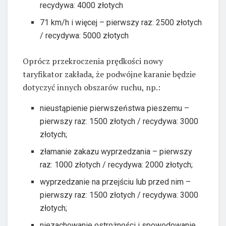
recydywa: 4000 złotych
71 km/h i więcej – pierwszy raz: 2500 złotych
/ recydywa: 5000 złotych
Oprócz przekroczenia prędkości nowy
taryfikator zakłada, że podwójne karanie będzie
dotyczyć innych obszarów ruchu, np.:
nieustąpienie pierwszeństwa pieszemu –
pierwszy raz: 1500 złotych / recydywa: 3000
złotych;
złamanie zakazu wyprzedzania – pierwszy
raz: 1000 złotych / recydywa: 2000 złotych;
wyprzedzanie na przejściu lub przed nim –
pierwszy raz: 1500 złotych / recydywa: 3000
złotych;
niezachowanie ostrożności i spowodowanie