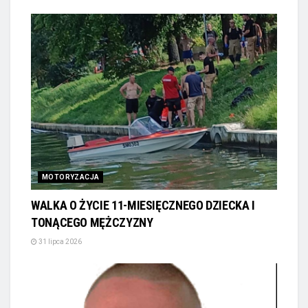
MOTORYZACJA
WALKA O ŻYCIE 11-MIESIĘCZNEGO DZIECKA I
TONĄCEGO MĘŻCZYZNY
31 lipca 2026