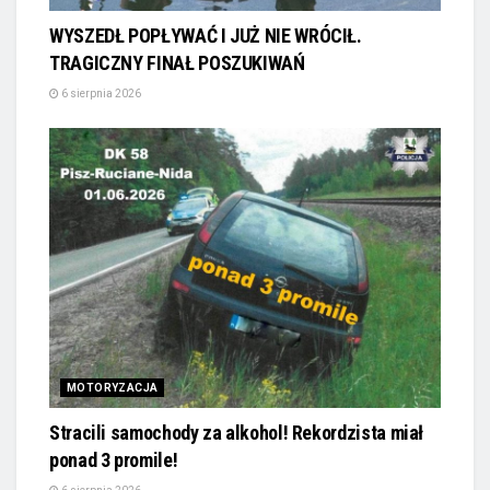
WYSZEDŁ POPŁYWAĆ I JUŻ NIE WRÓCIŁ.
TRAGICZNY FINAŁ POSZUKIWAŃ
6 sierpnia 2026
MOTORYZACJA
Stracili samochody za alkohol! Rekordzista miał
ponad 3 promile!