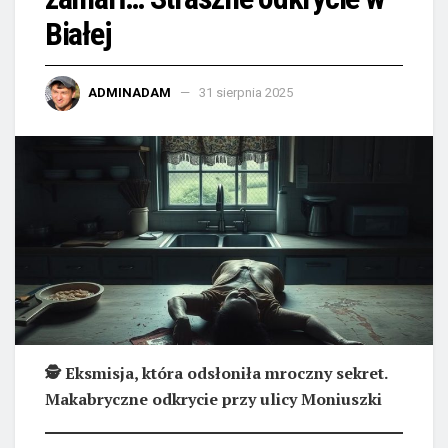
Białej
ADMINADAM
31 sierpnia 2025
🕵️ Eksmisja, która odsłoniła mroczny sekret.
Makabryczne odkrycie przy ulicy Moniuszki