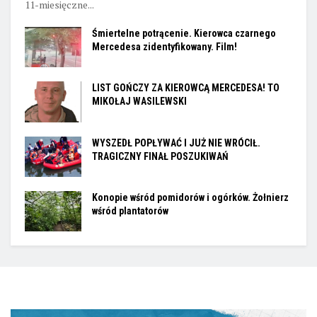
11-miesięczne...
Śmiertelne potrącenie. Kierowca czarnego
Mercedesa zidentyfikowany. Film!
LIST GOŃCZY ZA KIEROWCĄ MERCEDESA! TO
MIKOŁAJ WASILEWSKI
WYSZEDŁ POPŁYWAĆ I JUŻ NIE WRÓCIŁ.
TRAGICZNY FINAŁ POSZUKIWAŃ
Konopie wśród pomidorów i ogórków. Żołnierz
wśród plantatorów