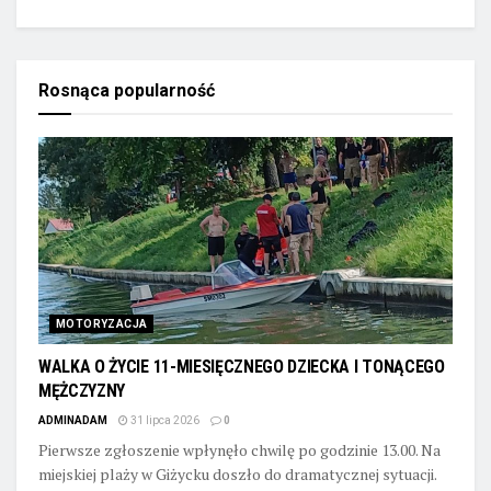
Rosnąca popularność
MOTORYZACJA
WALKA O ŻYCIE 11-MIESIĘCZNEGO DZIECKA I TONĄCEGO
MĘŻCZYZNY
ADMINADAM
31 lipca 2026
0
Pierwsze zgłoszenie wpłynęło chwilę po godzinie 13.00. Na
miejskiej plaży w Giżycku doszło do dramatycznej sytuacji.