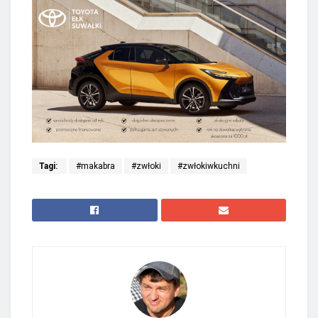
Tagi:
#makabra
#zwłoki
#zwłokiwkuchni