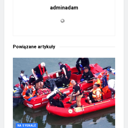
adminadam
Powiązane
artykuły
NA SYGNALE