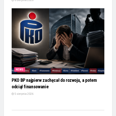
6 sierpnia 2026
NEWS
PKO BP najpierw zachęcał do rozwoju, a potem
odciął finansowanie
5 sierpnia 2026