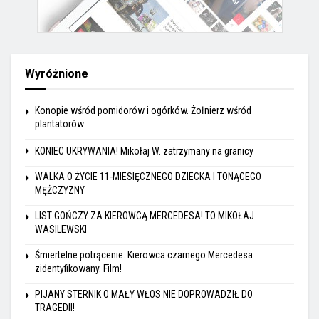
Wyróżnione
Konopie wśród pomidorów i ogórków. Żołnierz wśród
plantatorów
KONIEC UKRYWANIA! Mikołaj W. zatrzymany na granicy
WALKA O ŻYCIE 11-MIESIĘCZNEGO DZIECKA I TONĄCEGO
MĘŻCZYZNY
LIST GOŃCZY ZA KIEROWCĄ MERCEDESA! TO MIKOŁAJ
WASILEWSKI
Śmiertelne potrącenie. Kierowca czarnego Mercedesa
zidentyfikowany. Film!
PIJANY STERNIK O MAŁY WŁOS NIE DOPROWADZIŁ DO
TRAGEDII!