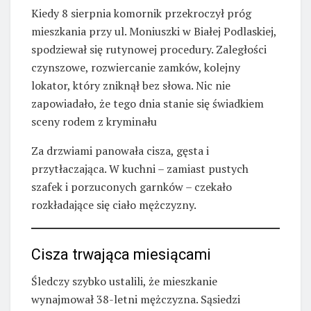
Kiedy 8 sierpnia komornik przekroczył próg
mieszkania przy ul. Moniuszki w Białej Podlaskiej,
spodziewał się rutynowej procedury. Zaległości
czynszowe, rozwiercanie zamków, kolejny
lokator, który zniknął bez słowa. Nic nie
zapowiadało, że tego dnia stanie się świadkiem
sceny rodem z kryminału
Za drzwiami panowała cisza, gęsta i
przytłaczająca. W kuchni – zamiast pustych
szafek i porzuconych garnków – czekało
rozkładające się ciało mężczyzny.
Cisza trwająca miesiącami
Śledczy szybko ustalili, że mieszkanie
wynajmował 38-letni mężczyzna. Sąsiedzi