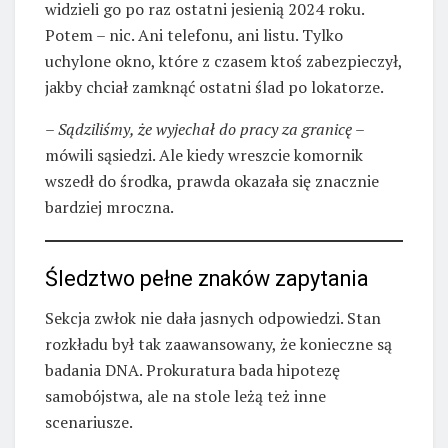
widzieli go po raz ostatni jesienią 2024 roku.
Potem – nic. Ani telefonu, ani listu. Tylko
uchylone okno, które z czasem ktoś zabezpieczył,
jakby chciał zamknąć ostatni ślad po lokatorze.
–
Sądziliśmy, że wyjechał do pracy za granicę
–
mówili sąsiedzi. Ale kiedy wreszcie komornik
wszedł do środka, prawda okazała się znacznie
bardziej mroczna.
Śledztwo pełne znaków zapytania
Sekcja zwłok nie dała jasnych odpowiedzi. Stan
rozkładu był tak zaawansowany, że konieczne są
badania DNA. Prokuratura bada hipotezę
samobójstwa, ale na stole leżą też inne
scenariusze.