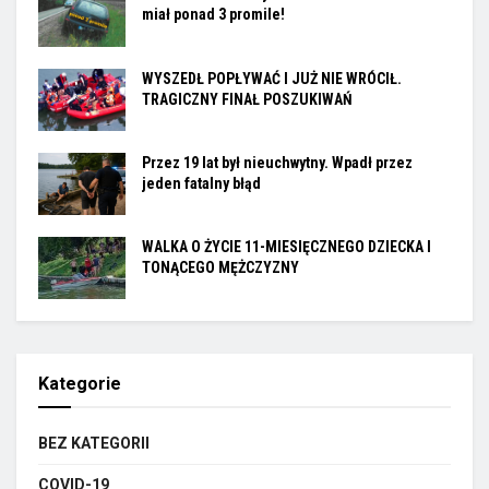
miał ponad 3 promile!
WYSZEDŁ POPŁYWAĆ I JUŻ NIE WRÓCIŁ.
TRAGICZNY FINAŁ POSZUKIWAŃ
Przez 19 lat był nieuchwytny. Wpadł przez
jeden fatalny błąd
WALKA O ŻYCIE 11-MIESIĘCZNEGO DZIECKA I
TONĄCEGO MĘŻCZYZNY
Kategorie
BEZ KATEGORII
COVID-19