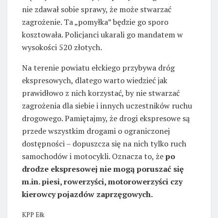
nie zdawał sobie sprawy, że może stwarzać
zagrożenie. Ta „pomyłka” będzie go sporo
kosztowała. Policjanci ukarali go mandatem w
wysokości 520 złotych.
Na terenie powiatu ełckiego przybywa dróg
ekspresowych, dlatego warto wiedzieć jak
prawidłowo z nich korzystać, by nie stwarzać
zagrożenia dla siebie i innych uczestników ruchu
drogowego. Pamiętajmy, że drogi ekspresowe są
przede wszystkim drogami o ograniczonej
dostępności – dopuszcza się na nich tylko ruch
samochodów i motocykli. Oznacza to, że
po
drodze ekspresowej nie mogą poruszać się
m.in. piesi, rowerzyści, motorowerzyści czy
kierowcy pojazdów zaprzęgowych.
KPP Ełk