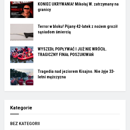
KONIEC UKRYWANIA! Mikołaj W. zatrzymany na
granicy
Terror w bloku! Pijany 42-latek z nożem groził
sąsiadom śmiercią
WYSZEDŁ POPŁYWAĆ I JUŻ NIE WRÓCIŁ.
TRAGICZNY FINAŁ POSZUKIWAŃ
Tragedia nad jeziorem Kisajno. Nie żyje 33-
letni mężczyzna
Kategorie
BEZ KATEGORII