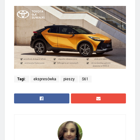
Tagi:
ekspresówka
pieszy
S61