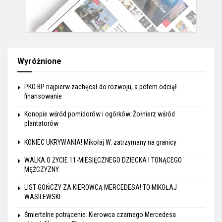
Wyróżnione
PKO BP najpierw zachęcał do rozwoju, a potem odciął
finansowanie
Konopie wśród pomidorów i ogórków. Żołnierz wśród
plantatorów
KONIEC UKRYWANIA! Mikołaj W. zatrzymany na granicy
WALKA O ŻYCIE 11-MIESIĘCZNEGO DZIECKA I TONĄCEGO
MĘŻCZYZNY
LIST GOŃCZY ZA KIEROWCĄ MERCEDESA! TO MIKOŁAJ
WASILEWSKI
Śmiertelne potrącenie. Kierowca czarnego Mercedesa