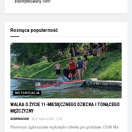
zidentyfikowany. Film!
Rosnąca popularność
MOTORYZACJA
WALKA O ŻYCIE 11-MIESIĘCZNEGO DZIECKA I TONĄCEGO
MĘŻCZYZNY
ADMINADAM
31 lipca 2026
0
Pierwsze zgłoszenie wpłynęło chwilę po godzinie 13.00. Na