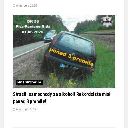
6 sierpnia 2026
MOTORYZACJA
Stracili samochody za alkohol! Rekordzista miał
ponad 3 promile!
6 sierpnia 2026