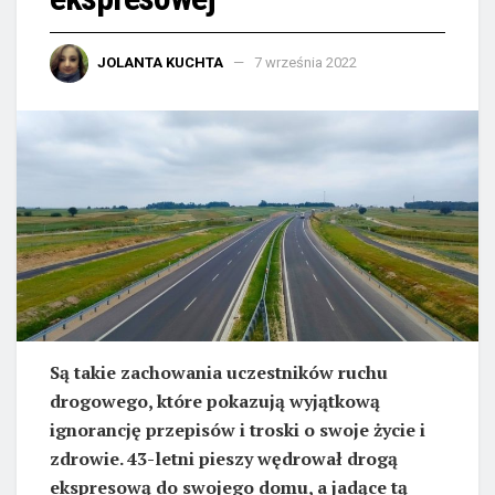
JOLANTA KUCHTA
7 września 2022
Są takie zachowania uczestników ruchu
drogowego, które pokazują wyjątkową
ignorancję przepisów i troski o swoje życie i
zdrowie. 43-letni pieszy wędrował drogą
ekspresową do swojego domu, a jadące tą