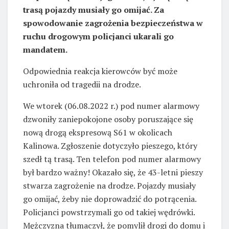
trasą pojazdy musiały go omijać. Za
spowodowanie zagrożenia bezpieczeństwa w
ruchu drogowym policjanci ukarali go
mandatem.
Odpowiednia reakcja kierowców być może
uchroniła od tragedii na drodze.
We wtorek (06.08.2022 r.) pod numer alarmowy
dzwoniły zaniepokojone osoby poruszające się
nową drogą ekspresową S61 w okolicach
Kalinowa. Zgłoszenie dotyczyło pieszego, który
szedł tą trasą. Ten telefon pod numer alarmowy
był bardzo ważny! Okazało się, że 43-letni pieszy
stwarza zagrożenie na drodze. Pojazdy musiały
go omijać, żeby nie doprowadzić do potrącenia.
Policjanci powstrzymali go od takiej wędrówki.
Mężczyzna tłumaczył, że pomylił drogi do domu i