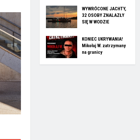
WYWRÓCONE JACHTY,
32 OSOBY ZNALAZŁY
SIĘ W WODZIE
KONIEC UKRYWANIA!
Mikołaj W. zatrzymany
na granicy