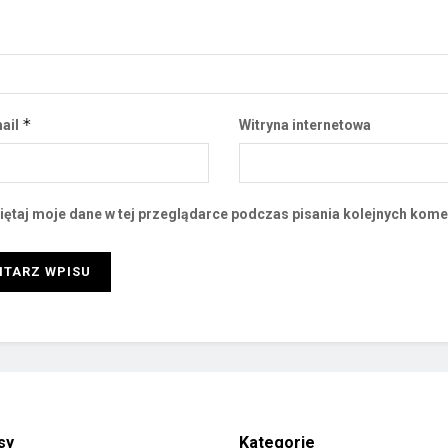
*
ail
Witryna internetowa
ętaj moje dane w tej przeglądarce podczas pisania kolejnych kome
sy
Kategorie