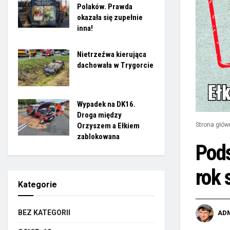
Polaków. Prawda
okazała się zupełnie
inna!
Nietrzeźwa kierująca
dachowała w Trygorcie
Wypadek na DK16.
Droga między
Orzyszem a Ełkiem
Strona głów
zablokowana
Pods
rok 
Kategorie
BEZ KATEGORII
AD