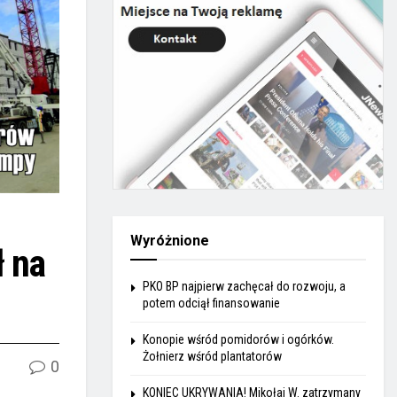
Wyróżnione
ł na
PKO BP najpierw zachęcał do rozwoju, a
potem odciął finansowanie
Konopie wśród pomidorów i ogórków.
Żołnierz wśród plantatorów
0
KONIEC UKRYWANIA! Mikołaj W. zatrzymany