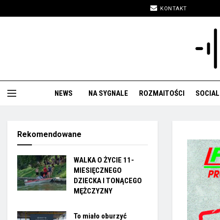
KONTAKT
NEWS
NA SYGNALE
ROZMAITOŚCI
SOCIAL
Rekomendowane
WALKA O ŻYCIE 11-
MIESIĘCZNEGO
DZIECKA I TONĄCEGO
MĘŻCZYZNY
To miało oburzyć