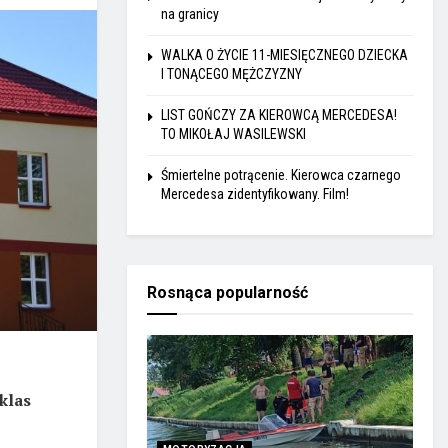
na granicy
WALKA O ŻYCIE 11-MIESIĘCZNEGO DZIECKA
I TONĄCEGO MĘŻCZYZNY
LIST GOŃCZY ZA KIEROWCĄ MERCEDESA!
TO MIKOŁAJ WASILEWSKI
Śmiertelne potrącenie. Kierowca czarnego
Mercedesa zidentyfikowany. Film!
Rosnąca popularność
klas