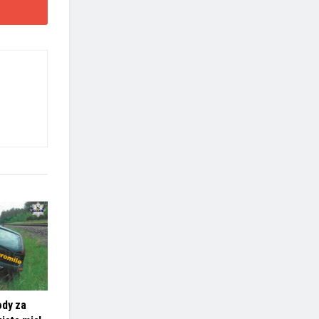
ody za