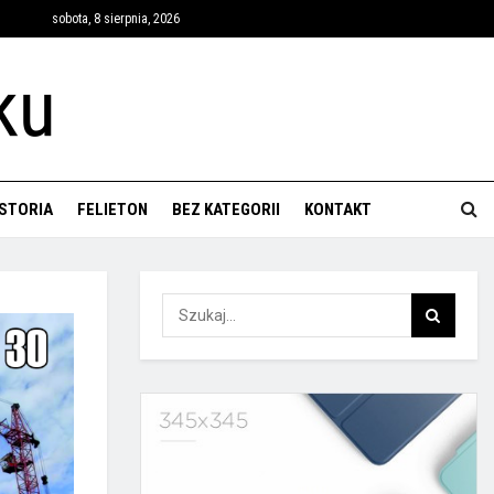
sobota, 8 sierpnia, 2026
ISTORIA
FELIETON
BEZ KATEGORII
KONTAKT