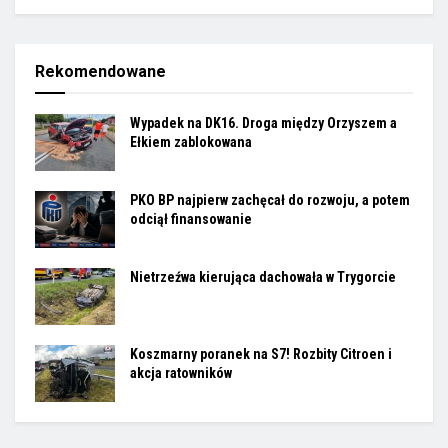
Rekomendowane
Wypadek na DK16. Droga między Orzyszem a
Ełkiem zablokowana
PKO BP najpierw zachęcał do rozwoju, a potem
odciął finansowanie
Nietrzeźwa kierująca dachowała w Trygorcie
Koszmarny poranek na S7! Rozbity Citroen i
akcja ratowników