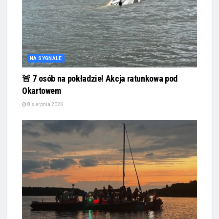
NA SYGNALE
🚨 7 osób na pokładzie! Akcja ratunkowa pod
Okartowem
8 sierpnia 2026