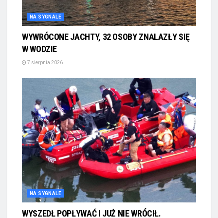
NA SYGNALE
WYWRÓCONE JACHTY, 32 OSOBY ZNALAZŁY SIĘ
W WODZIE
7 sierpnia 2026
NA SYGNALE
WYSZEDŁ POPŁYWAĆ I JUŻ NIE WRÓCIŁ.