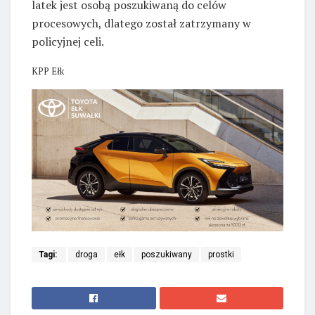
latek jest osobą poszukiwaną do celów
procesowych, dlatego został zatrzymany w
policyjnej celi.
KPP Ełk
Tagi:
droga
ełk
poszukiwany
prostki