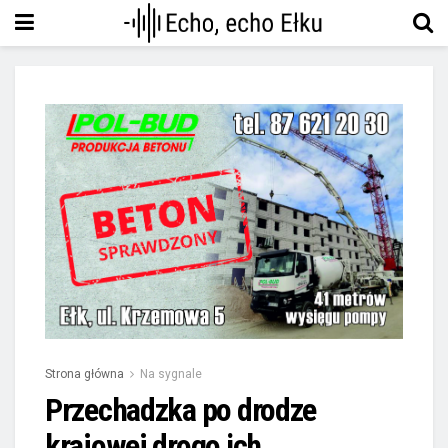
Strona główna
Na sygnale
Przechadzka po drodze
krajowej drogo ich