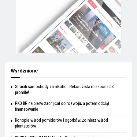
Wyróżnione
Stracili samochody za alkohol! Rekordzista miał ponad 3
promile!
PKO BP najpierw zachęcał do rozwoju, a potem odciął
finansowanie
Konopie wśród pomidorów i ogórków. Żołnierz wśród
plantatorów