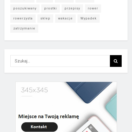
poszukiwany
prostki
przepisy
rower
rowerzysta
sklep
wakacje
Wypadek
zatrzymanie