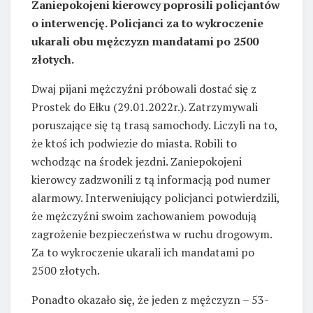
Zaniepokojeni kierowcy poprosili policjantów
o interwencję. Policjanci za to wykroczenie
ukarali obu mężczyzn mandatami po 2500
złotych.
Dwaj pijani mężczyźni próbowali dostać się z
Prostek do Ełku (29.01.2022r.). Zatrzymywali
poruszające się tą trasą samochody. Liczyli na to,
że ktoś ich podwiezie do miasta. Robili to
wchodząc na środek jezdni. Zaniepokojeni
kierowcy zadzwonili z tą informacją pod numer
alarmowy. Interweniujący policjanci potwierdzili,
że mężczyźni swoim zachowaniem powodują
zagrożenie bezpieczeństwa w ruchu drogowym.
Za to wykroczenie ukarali ich mandatami po
2500 złotych.
Ponadto okazało się, że jeden z mężczyzn – 53-