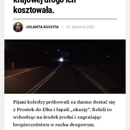
kosztowała.
JOLANTA KUCHTA
31 stycznia 2022
Pijani koledzy próbowali za darmo dostać się
z Prostek do Ełku i łapali „okazję”. Robili to
wchodząc na środek jezdni i zagrażając
bezpieczeństwu w ruchu drogowym.