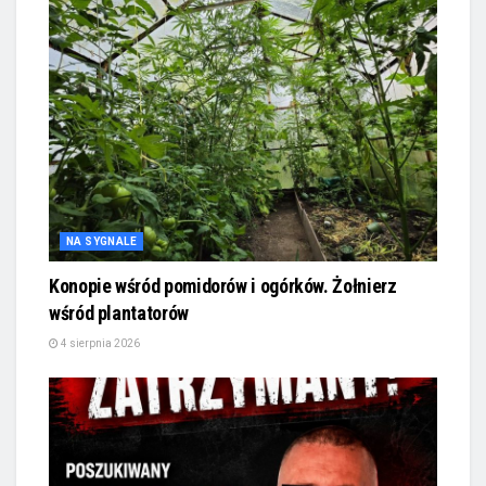
NA SYGNALE
Konopie wśród pomidorów i ogórków. Żołnierz
wśród plantatorów
4 sierpnia 2026