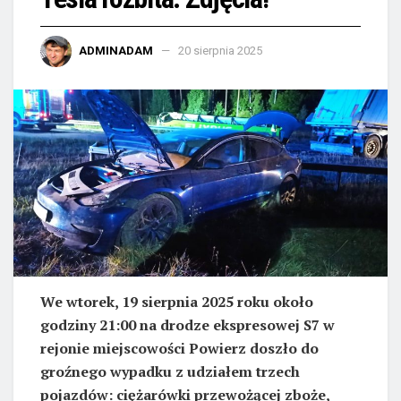
ADMINADAM
20 sierpnia 2025
We wtorek, 19 sierpnia 2025 roku około
godziny 21:00 na drodze ekspresowej S7 w
rejonie miejscowości Powierz doszło do
groźnego wypadku z udziałem trzech
pojazdów: ciężarówki przewożącej zboże,