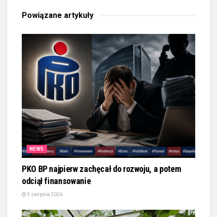
Powiązane
artykuły
NEWS
PKO BP najpierw zachęcał do rozwoju, a potem
odciął finansowanie
5 sierpnia 2026