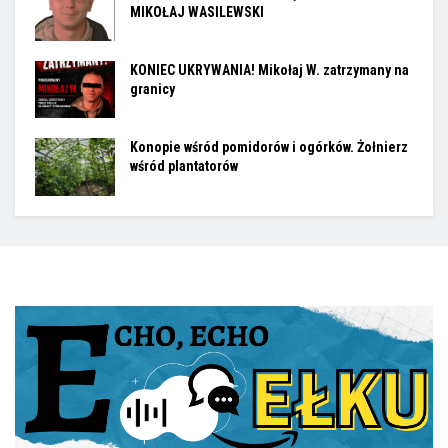
MIKOŁAJ WASILEWSKI
KONIEC UKRYWANIA! Mikołaj W. zatrzymany na
granicy
Konopie wśród pomidorów i ogórków. Żołnierz
wśród plantatorów