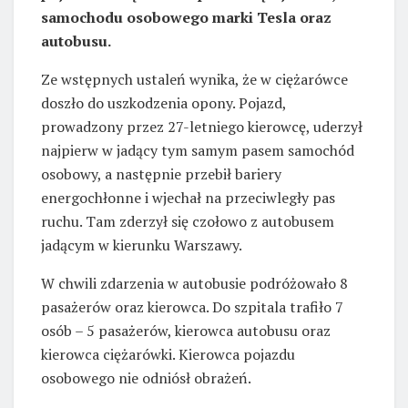
samochodu osobowego marki Tesla oraz
autobusu.
Ze wstępnych ustaleń wynika, że w ciężarówce
doszło do uszkodzenia opony. Pojazd,
prowadzony przez 27-letniego kierowcę, uderzył
najpierw w jadący tym samym pasem samochód
osobowy, a następnie przebił bariery
energochłonne i wjechał na przeciwległy pas
ruchu. Tam zderzył się czołowo z autobusem
jadącym w kierunku Warszawy.
W chwili zdarzenia w autobusie podróżowało 8
pasażerów oraz kierowca. Do szpitala trafiło 7
osób – 5 pasażerów, kierowca autobusu oraz
kierowca ciężarówki. Kierowca pojazdu
osobowego nie odniósł obrażeń.