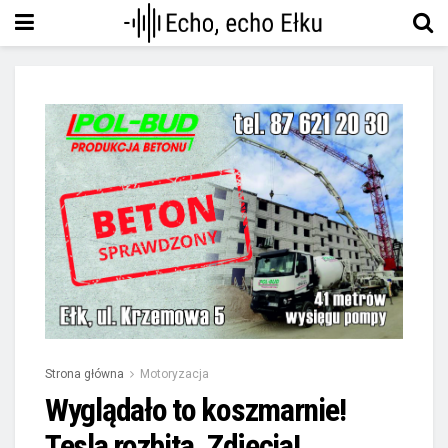
Strona główna
Motoryzacja
Wyglądało to koszmarnie!
Tesla rozbita. Zdjęcia!