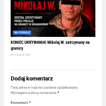
NA SYGNALE
KONIEC UKRYWANIA! Mikołaj W. zatrzymany na
granicy
2 sierpnia 2026
Dodaj komentarz
Twój adres e-mail nie zostanie opublikowany.
*
Wymagane pola są oznaczone
*
Komentarz