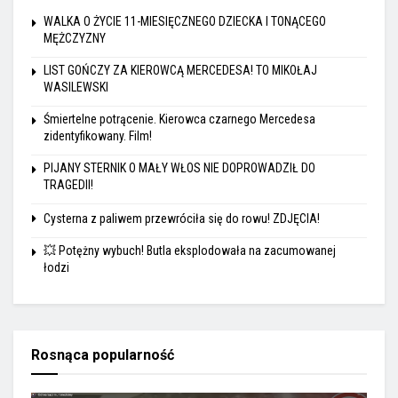
WALKA O ŻYCIE 11-MIESIĘCZNEGO DZIECKA I TONĄCEGO
MĘŻCZYZNY
LIST GOŃCZY ZA KIEROWCĄ MERCEDESA! TO MIKOŁAJ
WASILEWSKI
Śmiertelne potrącenie. Kierowca czarnego Mercedesa
zidentyfikowany. Film!
PIJANY STERNIK O MAŁY WŁOS NIE DOPROWADZIŁ DO
TRAGEDII!
Cysterna z paliwem przewróciła się do rowu! ZDJĘCIA!
💥 Potężny wybuch! Butla eksplodowała na zacumowanej
łodzi
Rosnąca popularność