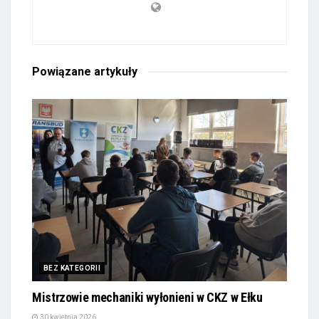
Powiązane
artykuły
BEZ KATEGORII
Mistrzowie mechaniki wyłonieni w CKZ w Ełku
30 kwietnia 2026