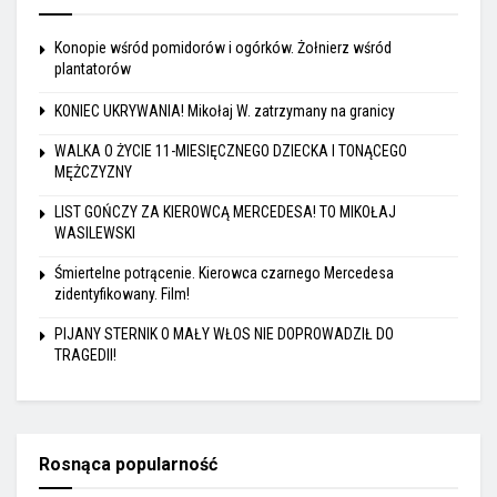
Konopie wśród pomidorów i ogórków. Żołnierz wśród
plantatorów
KONIEC UKRYWANIA! Mikołaj W. zatrzymany na granicy
WALKA O ŻYCIE 11-MIESIĘCZNEGO DZIECKA I TONĄCEGO
MĘŻCZYZNY
LIST GOŃCZY ZA KIEROWCĄ MERCEDESA! TO MIKOŁAJ
WASILEWSKI
Śmiertelne potrącenie. Kierowca czarnego Mercedesa
zidentyfikowany. Film!
PIJANY STERNIK O MAŁY WŁOS NIE DOPROWADZIŁ DO
TRAGEDII!
Rosnąca popularność