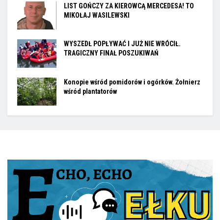
LIST GOŃCZY ZA KIEROWCĄ MERCEDESA! TO
MIKOŁAJ WASILEWSKI
WYSZEDŁ POPŁYWAĆ I JUŻ NIE WRÓCIŁ.
TRAGICZNY FINAŁ POSZUKIWAŃ
Konopie wśród pomidorów i ogórków. Żołnierz
wśród plantatorów