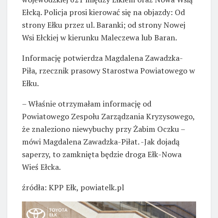
Ełcką. Policja prosi kierować się na objazdy: Od
strony Ełku przez ul. Baranki; od strony Nowej
Wsi Ełckiej w kierunku Maleczewa lub Baran.
Informację potwierdza Magdalena Zawadzka-
Piła, rzecznik prasowy Starostwa Powiatowego w
Ełku.
– Właśnie otrzymałam informację od
Powiatowego Zespołu Zarządzania Kryzysowego,
że znaleziono niewybuchy przy Żabim Oczku –
mówi Magdalena Zawadzka-Piłat. -Jak dojadą
saperzy, to zamknięta będzie droga Ełk-Nowa
Wieś Ełcka.
źródła: KPP Ełk, powiatelk.pl