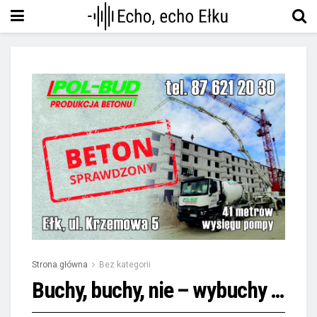
Strona główna
Bez kategorii
Buchy, buchy, nie – wybuchy …