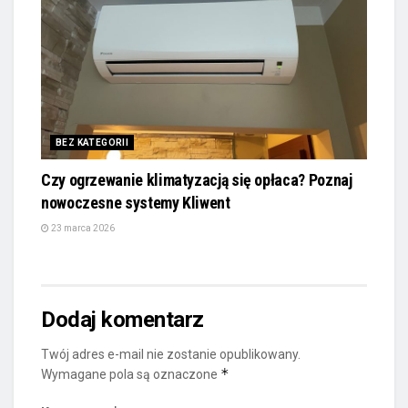
BEZ KATEGORII
Czy ogrzewanie klimatyzacją się opłaca? Poznaj
nowoczesne systemy Kliwent
23 marca 2026
Dodaj komentarz
Twój adres e-mail nie zostanie opublikowany.
*
Wymagane pola są oznaczone