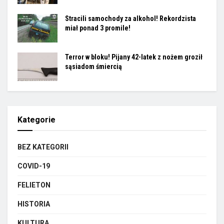
Stracili samochody za alkohol! Rekordzista
miał ponad 3 promile!
Terror w bloku! Pijany 42-latek z nożem groził
sąsiadom śmiercią
Kategorie
BEZ KATEGORII
COVID-19
FELIETON
HISTORIA
KULTURA