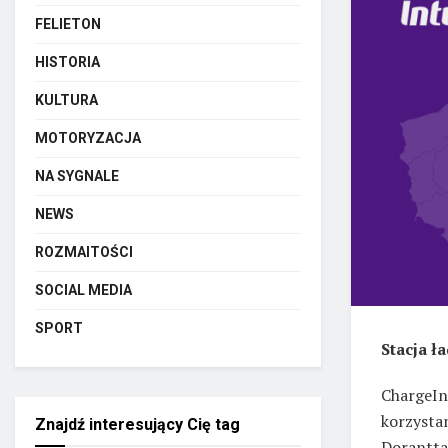
FELIETON
HISTORIA
KULTURA
MOTORYZACJA
NA SYGNALE
NEWS
ROZMAITOŚCI
SOCIAL MEDIA
SPORT
Stacja ł
ChargeIn
korzysta
Znajdź interesujący Cię tag
Dorantta