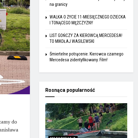
na granicy
WALKA O ŻYCIE 11-MIESIĘCZNEGO DZIECKA
I TONĄCEGO MĘŻCZYZNY
LIST GOŃCZY ZA KIEROWCĄ MERCEDESA!
TO MIKOŁAJ WASILEWSKI
Śmiertelne potrącenie. Kierowca czarnego
Mercedesa zidentyfikowany. Film!
Rosnąca popularność
szamy do
anisława