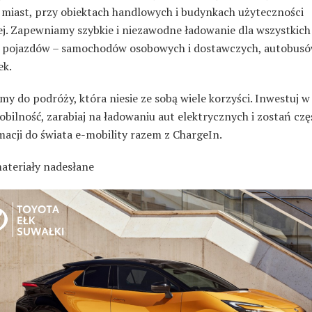
 miast, przy obiektach handlowych i budynkach użyteczności
ej. Zapewniamy szybkie i niezawodne ładowanie dla wszystkich
 pojazdów – samochodów osobowych i dostawczych, autobusó
ek.
y do podróży, która niesie ze sobą wiele korzyści. Inwestuj w
bilność, zarabiaj na ładowaniu aut elektrycznych i zostań czę
macji do świata e-mobility razem z ChargeIn.
materiały nadesłane