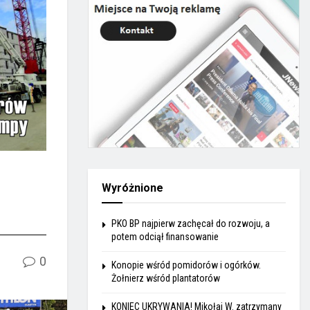
Wyróżnione
PKO BP najpierw zachęcał do rozwoju, a
potem odciął finansowanie
0
Konopie wśród pomidorów i ogórków.
Żołnierz wśród plantatorów
KONIEC UKRYWANIA! Mikołaj W. zatrzymany