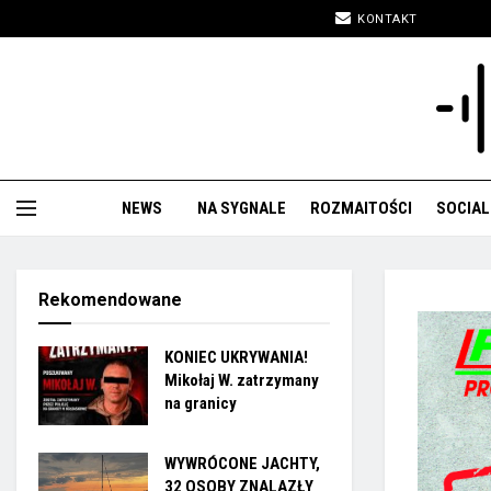
KONTAKT
NEWS
NA SYGNALE
ROZMAITOŚCI
SOCIAL
Rekomendowane
KONIEC UKRYWANIA!
Mikołaj W. zatrzymany
na granicy
WYWRÓCONE JACHTY,
32 OSOBY ZNALAZŁY