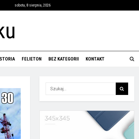
sobota, 8 sierpnia, 2026
ISTORIA
FELIETON
BEZ KATEGORII
KONTAKT