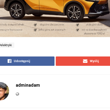
#elektryki
Udostępnij
Wyślij
adminadam