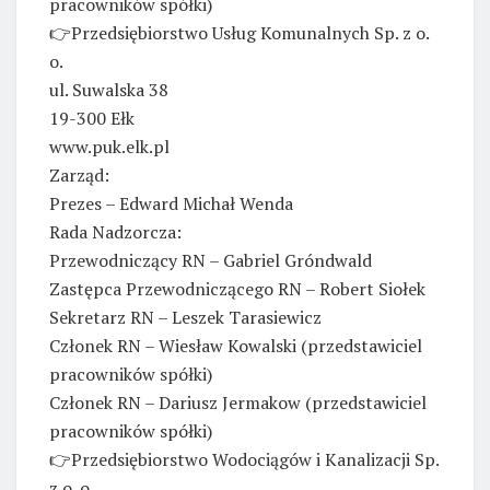
pracowników spółki)
👉Przedsiębiorstwo Usług Komunalnych Sp. z o.
o.
ul. Suwalska 38
19-300 Ełk
www.puk.elk.pl
Zarząd:
Prezes – Edward Michał Wenda
Rada Nadzorcza:
Przewodniczący RN – Gabriel Gróndwald
Zastępca Przewodniczącego RN – Robert Siołek
Sekretarz RN – Leszek Tarasiewicz
Członek RN – Wiesław Kowalski (przedstawiciel
pracowników spółki)
Członek RN – Dariusz Jermakow (przedstawiciel
pracowników spółki)
👉Przedsiębiorstwo Wodociągów i Kanalizacji Sp.
z o. o.