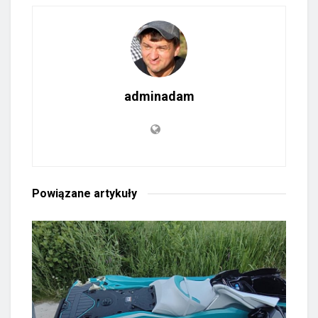
adminadam
Powiązane
artykuły