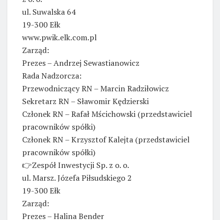
ul. Suwalska 64
19-300 Ełk
www.pwik.elk.com.pl
Zarząd:
Prezes – Andrzej Sewastianowicz
Rada Nadzorcza:
Przewodniczący RN – Marcin Radziłowicz
Sekretarz RN – Sławomir Kędzierski
Członek RN – Rafał Mścichowski (przedstawiciel
pracowników spółki)
Członek RN – Krzysztof Kalejta (przedstawiciel
pracowników spółki)
👉Zespół Inwestycji Sp. z o. o.
ul. Marsz. Józefa Piłsudskiego 2
19-300 Ełk
Zarząd:
Prezes – Halina Bender