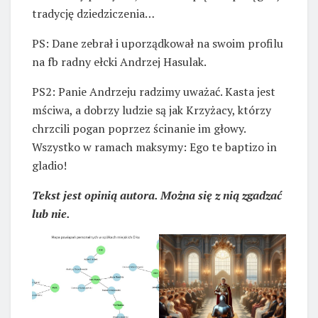
tradycję dziedziczenia…
PS: Dane zebrał i uporządkował na swoim profilu
na fb radny ełcki Andrzej Hasulak.
PS2: Panie Andrzeju radzimy uważać. Kasta jest
mściwa, a dobrzy ludzie są jak Krzyżacy, którzy
chrzcili pogan poprzez ścinanie im głowy.
Wszystko w ramach maksymy: Ego te baptizo in
gladio!
Tekst jest opinią autora. Można się z nią zgadzać
lub nie.