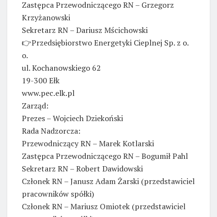
Zastępca Przewodniczącego RN – Grzegorz
Krzyżanowski
Sekretarz RN – Dariusz Mścichowski
👉Przedsiębiorstwo Energetyki Cieplnej Sp. z o.
o.
ul. Kochanowskiego 62
19-300 Ełk
www.pec.elk.pl
Zarząd:
Prezes – Wojciech Dziekoński
Rada Nadzorcza:
Przewodniczący RN – Marek Kotlarski
Zastępca Przewodniczącego RN – Bogumił Pahl
Sekretarz RN – Robert Dawidowski
Członek RN – Janusz Adam Żarski (przedstawiciel
pracowników spółki)
Członek RN – Mariusz Omiotek (przedstawiciel