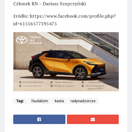
Członek RN – Dariusz Szepczyński
źródło: https://www.facebook.com/profile.php?
id=61556577395475
Tagi:
feudalizm
kasta
radynadzorcze