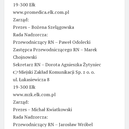
19-300 Ełk
www.promedica.elk.com.pl
Zarząd:
Prezes – Bożena Szelągowska
Rada Nadzorcza:
Przewodniczący RN – Paweł Odolecki
Zastępca Przewodniczącego RN – Marek
Chojnowski
Sekretarz RN – Dorota Agnieszka Żytyniec
👉Miejski Zakład Komunikacji Sp. z o. o.
ul. Łukasiewicza 8
19-300 Ełk
www.mzk.elk.com.pl
Zarząd:
Prezes – Michał Kwiatkowski
Rada Nadzorcza:
Przewodniczący RN – Jarosław Wróbel