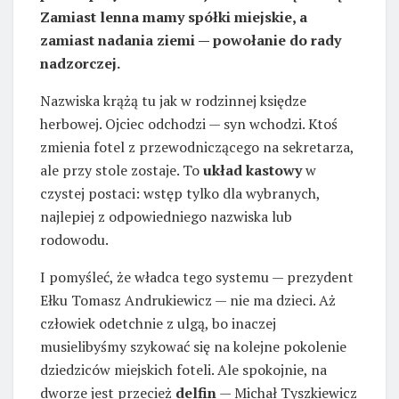
Zamiast lenna mamy spółki miejskie, a
zamiast nadania ziemi — powołanie do rady
nadzorczej.
Nazwiska krążą tu jak w rodzinnej księdze
herbowej. Ojciec odchodzi — syn wchodzi. Ktoś
zmienia fotel z przewodniczącego na sekretarza,
ale przy stole zostaje. To
układ kastowy
w
czystej postaci: wstęp tylko dla wybranych,
najlepiej z odpowiedniego nazwiska lub
rodowodu.
I pomyśleć, że władca tego systemu — prezydent
Ełku Tomasz Andrukiewicz — nie ma dzieci. Aż
człowiek odetchnie z ulgą, bo inaczej
musielibyśmy szykować się na kolejne pokolenie
dziedziców miejskich foteli. Ale spokojnie, na
dworze jest przecież
delfin
— Michał Tyszkiewicz