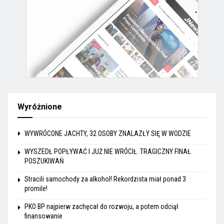
Wyróżnione
WYWRÓCONE JACHTY, 32 OSOBY ZNALAZŁY SIĘ W WODZIE
WYSZEDŁ POPŁYWAĆ I JUŻ NIE WRÓCIŁ. TRAGICZNY FINAŁ
POSZUKIWAŃ
Stracili samochody za alkohol! Rekordzista miał ponad 3
promile!
PKO BP najpierw zachęcał do rozwoju, a potem odciął
finansowanie