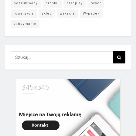
poszukiwany
prostki
przepisy
rower
rowerzysta
sklep
wakacje
Wypadek
zatrzymanie