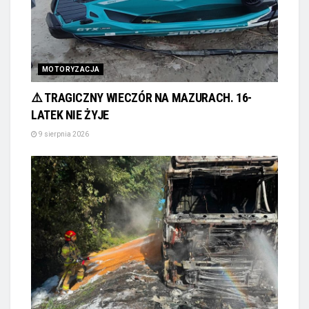
MOTORYZACJA
⚠️ TRAGICZNY WIECZÓR NA MAZURACH. 16-
LATEK NIE ŻYJE
9 sierpnia 2026