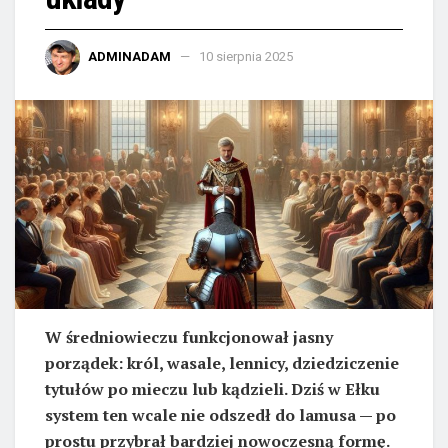
ADMINADAM
10 sierpnia 2025
W średniowieczu funkcjonował jasny
porządek: król, wasale, lennicy, dziedziczenie
tytułów po mieczu lub kądzieli. Dziś w Ełku
system ten wcale nie odszedł do lamusa — po
prostu przybrał bardziej nowoczesną formę.