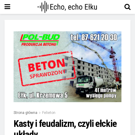
Strona główna
Felieton
Kasty i feudalizm, czyli ełckie
układy