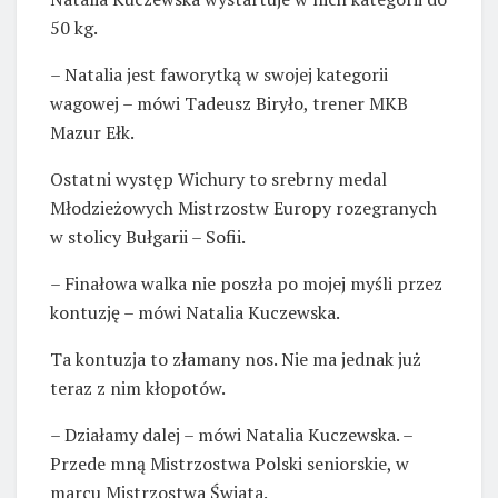
50 kg.
– Natalia jest faworytką w swojej kategorii
wagowej – mówi Tadeusz Biryło, trener MKB
Mazur Ełk.
Ostatni występ Wichury to srebrny medal
Młodzieżowych Mistrzostw Europy rozegranych
w stolicy Bułgarii – Sofii.
– Finałowa walka nie poszła po mojej myśli przez
kontuzję – mówi Natalia Kuczewska.
Ta kontuzja to złamany nos. Nie ma jednak już
teraz z nim kłopotów.
– Działamy dalej – mówi Natalia Kuczewska. –
Przede mną Mistrzostwa Polski seniorskie, w
marcu Mistrzostwa Świata.