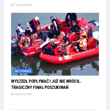
7 sierpnia 2026
NA SYGNALE
WYSZEDŁ POPŁYWAĆ I JUŻ NIE WRÓCIŁ.
TRAGICZNY FINAŁ POSZUKIWAŃ
6 sierpnia 2026