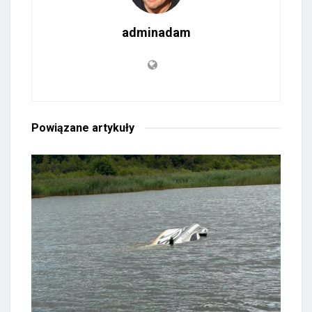
adminadam
Powiązane
artykuły