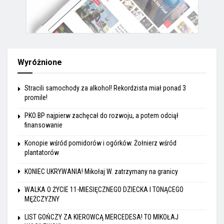
Wyróżnione
Stracili samochody za alkohol! Rekordzista miał ponad 3
promile!
PKO BP najpierw zachęcał do rozwoju, a potem odciął
finansowanie
Konopie wśród pomidorów i ogórków. Żołnierz wśród
plantatorów
KONIEC UKRYWANIA! Mikołaj W. zatrzymany na granicy
WALKA O ŻYCIE 11-MIESIĘCZNEGO DZIECKA I TONĄCEGO
MĘŻCZYZNY
LIST GOŃCZY ZA KIEROWCĄ MERCEDESA! TO MIKOŁAJ