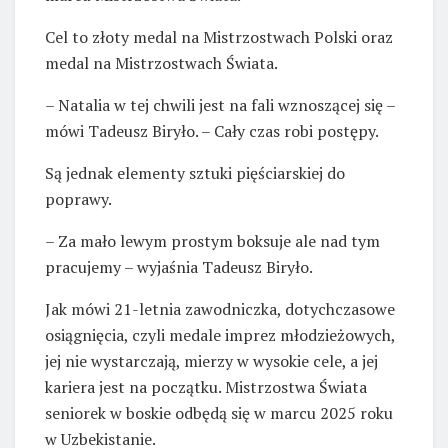
Cel to złoty medal na Mistrzostwach Polski oraz
medal na Mistrzostwach Świata.
– Natalia w tej chwili jest na fali wznoszącej się –
mówi Tadeusz Biryło. – Cały czas robi postępy.
Są jednak elementy sztuki pięściarskiej do
poprawy.
– Za mało lewym prostym boksuje ale nad tym
pracujemy – wyjaśnia Tadeusz Biryło.
Jak mówi 21-letnia zawodniczka, dotychczasowe
osiągnięcia, czyli medale imprez młodzieżowych,
jej nie wystarczają, mierzy w wysokie cele, a jej
kariera jest na początku. Mistrzostwa Świata
seniorek w boskie odbędą się w marcu 2025 roku
w Uzbekistanie.