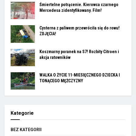
Śmiertelne potrącenie. Kierowca czarnego
Mercedesa zidentyfikowany. Film!
Cysterna z paliwem przewróciła się do rowu!
ZDJĘCIA!
Koszmarny poranek na S7! Rozbity Citroen i
akcja ratowników
WALKA O ŻYCIE 11-MIESIĘCZNEGO DZIECKA I
TONĄCEGO MĘŻCZYZNY
Kategorie
BEZ KATEGORII