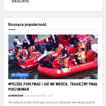
WASILEWSKI
Rosnąca popularność
NA SYGNALE
WYSZEDŁ POPŁYWAĆ I JUŻ NIE WRÓCIŁ. TRAGICZNY FINAŁ
POSZUKIWAŃ
ADMINADAM
6 sierpnia 2026
0
To zakończenie, którego wszyscy obawiali się od początku