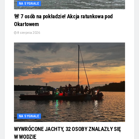
NA SYGNALE
🚨 7 osób na pokładzie! Akcja ratunkowa pod
Okartowem
8 sierpnia 2026
NA SYGNALE
WYWRÓCONE JACHTY, 32 OSOBY ZNALAZŁY SIĘ
W WODZIE