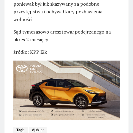
ponieważ był już skazywany za podobne
przestępstwa i odbywał kary pozbawienia
wolności.
Sąd tymczasowo aresztował podejrzanego na
okres 2 miesięcy.
źródło: KPP Ełk
Tagi:
#jubiler