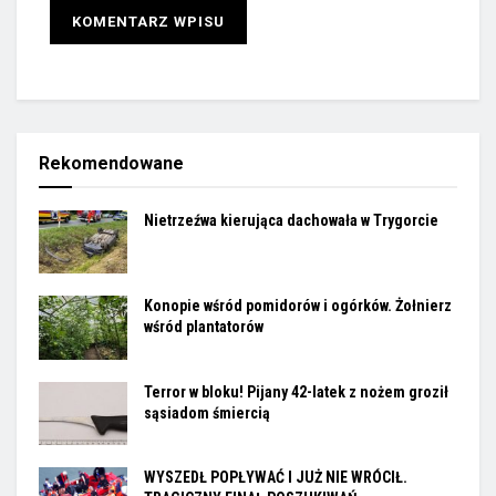
Rekomendowane
Nietrzeźwa kierująca dachowała w Trygorcie
Konopie wśród pomidorów i ogórków. Żołnierz
wśród plantatorów
Terror w bloku! Pijany 42-latek z nożem groził
sąsiadom śmiercią
WYSZEDŁ POPŁYWAĆ I JUŻ NIE WRÓCIŁ.