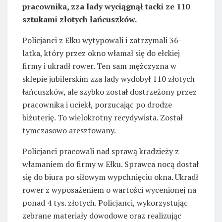
pracownika, zza lady wyciągnął tacki ze 110
sztukami złotych łańcuszków.
Policjanci z Ełku wytypowali i zatrzymali 36-
latka, który przez okno włamał się do ełckiej
firmy i ukradł rower. Ten sam mężczyzna w
sklepie jubilerskim zza lady wydobył 110 złotych
łańcuszków, ale szybko został dostrzeżony przez
pracownika i uciekł, porzucając po drodze
biżuterię. To wielokrotny recydywista. Został
tymczasowo aresztowany.
Policjanci pracowali nad sprawą kradzieży z
włamaniem do firmy w Ełku. Sprawca nocą dostał
się do biura po siłowym wypchnięciu okna. Ukradł
rower z wyposażeniem o wartości wycenionej na
ponad 4 tys. złotych. Policjanci, wykorzystując
zebrane materiały dowodowe oraz realizując