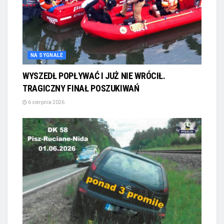
NA SYGNALE
WYSZEDŁ POPŁYWAĆ I JUŻ NIE WRÓCIŁ.
TRAGICZNY FINAŁ POSZUKIWAŃ
6 sierpnia 2026