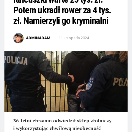
Potem ukradł rower za 4 tys.
zł. Namierzyli go kryminalni
ADMINADAM
11 listopada 2024
36-letni ełczanin odwiedził sklep złotniczy
i wykorzystując chwilową nieobecność