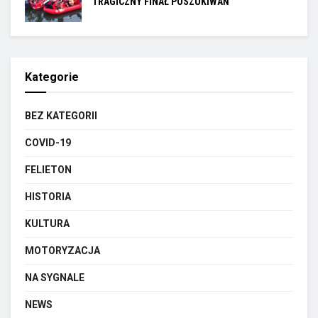
TRAGICZNY FINAŁ POSZUKIWAŃ
Kategorie
BEZ KATEGORII
COVID-19
FELIETON
HISTORIA
KULTURA
MOTORYZACJA
NA SYGNALE
NEWS