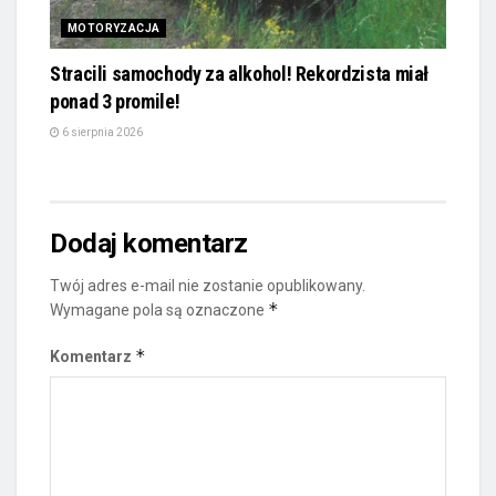
MOTORYZACJA
Stracili samochody za alkohol! Rekordzista miał
ponad 3 promile!
6 sierpnia 2026
Dodaj komentarz
Twój adres e-mail nie zostanie opublikowany.
*
Wymagane pola są oznaczone
*
Komentarz