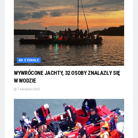
NA SYGNALE
WYWRÓCONE JACHTY, 32 OSOBY ZNALAZŁY SIĘ
W WODZIE
7 sierpnia 2026