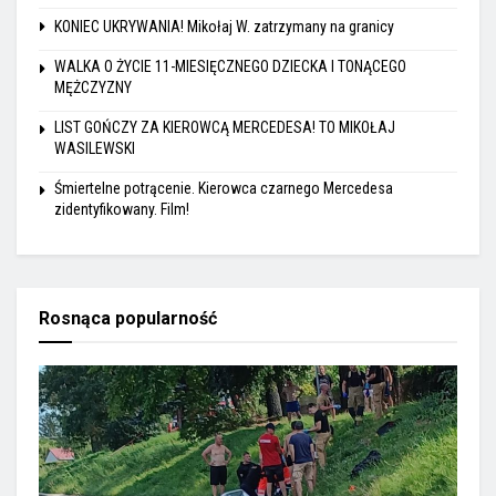
KONIEC UKRYWANIA! Mikołaj W. zatrzymany na granicy
WALKA O ŻYCIE 11-MIESIĘCZNEGO DZIECKA I TONĄCEGO
MĘŻCZYZNY
LIST GOŃCZY ZA KIEROWCĄ MERCEDESA! TO MIKOŁAJ
WASILEWSKI
Śmiertelne potrącenie. Kierowca czarnego Mercedesa
zidentyfikowany. Film!
Rosnąca popularność